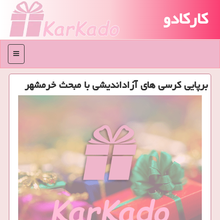
کارکادو
منو
برپایی كرسی های آزاداندیشی با مبحث خرمشهر