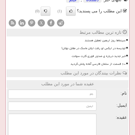
این مطلب را می پسندید؟
(0)
(1)
X
تازه ترین مطالب مرتبط
سینماها روز اربعین تعطیل هستند
اودیسه در ایکس لو رفت ایلان ماسک در مقابل نولان!
خبر جدید درباره ی صدور فوری کارت سوخت
۶۰ قسمت از سلمان فارسی آماده پخش گردید
نظرات بینندگان در مورد این مطلب
عقیده شما در مورد این مطلب
نام:
ایمیل:
عقیده: