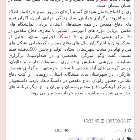
استان سمنان است.
وی از افتتاح یادمان شهدای گمنام آرادان در روز سوم خردادماه اطلاع
داد و افزود: برگزاری همایش سبك زندگی جهادی بانوان، اكران فیلم
های دفاع مقدس در همه سینماهای استان، برپایی نمایشگاه های
عكس، برپایی دوره های آموزشی آشنایی با معارف دفاع مقدس در
20 مركز علمی كاربردی و 10
دستگاه
اجرایی استان، تجلیل از
پیشكسوتان و ایثارگران سال های دفاع مقدس، گردهمایی تشكل های
مردم نهاد در هشت شهرستان استان، تولید و پخش 1500دقیقه فیلم
مستند، گفت وگو، میزگرد تخصصی و...در صداوسیما، برگزاری
مسابقات ورزشی، همایش پیاده روی، مسابقات دارت و دالپلان،
برپایی كرسی های آزاداندیشی با مبحث خرمشهر، برگزاری همایش
ایثارگران در شهرستان های هشتگانه استان، رونمایی از كتب دفاع
مقدس، حضور راویان دفاع مقدس در دانشگاه ها، بازدید دانشجویان
از مركز فرهنگی دفاع مقدس سمنان و تهران و...از دیگر برنامه های
پیش بینی شده به مناسبت سوم خرداد به شمار می روند.
1397/02/26
15:33:45
4308
5
/
5.0
تگهای خبر:
دستگاه
,
فیلم