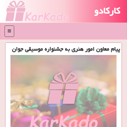
کارکادو
منو
پیام معاون امور هنری به جشنواره موسیقی جوان