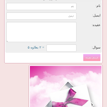
نام:
ایمیل:
عقیده:
سوال:
= ۲ بعلاوه ۵