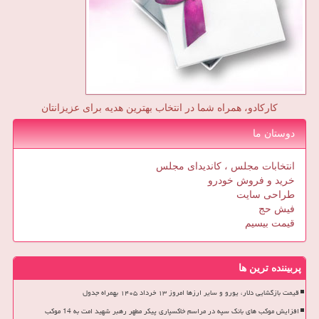
کارکادو، همراه شما در انتخاب بهترین هدیه برای عزیزانتان
دوستان ما
انتخابات مجلس ، کاندیدای مجلس
خرید و فروش خودرو
طراحی سایت
فیش حج
قیمت بیسیم
پربیننده ترین ها
قیمت بازگشایی دلار، یورو و سایر ارزها امروز ۱۳ خرداد ۱۴۰۵ بهمراه جدول
افزایش موکب های بانک سپه در مراسم خاکسپاری پیکر مطهر رهبر شهید امت به 14 موکب