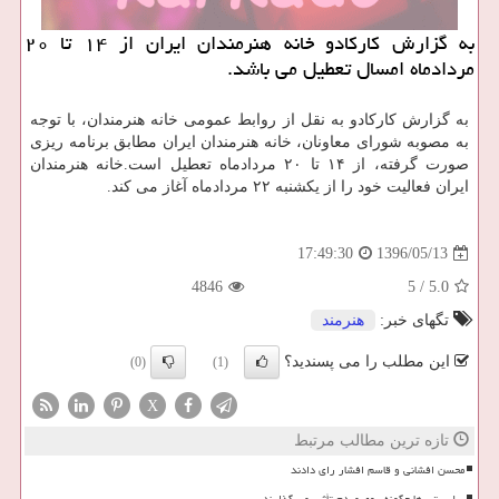
به گزارش كاركادو خانه هنرمندان ایران از ۱۴ تا ۲۰
مردادماه امسال تعطیل می باشد.
به گزارش كاركادو به نقل از روابط عمومی خانه هنرمندان، با توجه
به مصوبه شورای معاونان، خانه هنرمندان ایران مطابق برنامه ریزی
صورت گرفته، از ۱۴ تا ۲۰ مردادماه تعطیل است.خانه هنرمندان
ایران فعالیت خود را از یكشنبه ۲۲ مردادماه آغاز می كند.
1396/05/13
17:49:30
4846
5
/
5.0
تگهای خبر:
هنرمند
این مطلب را می پسندید؟
(0)
(1)
X
تازه ترین مطالب مرتبط
محسن افشانی و قاسم افشار رای دادند