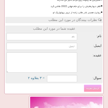
سلبریتی ها چگونه روی مردم تأثیر می گذارند
قطر دیوارهایش را برای جام جهانی 2022 نقاشی کرد
روایت همسر نادر طالب زاده از ترور بیولوژیک او
نظرات بینندگان در مورد این مطلب
عقیده شما در مورد این مطلب
نام:
ایمیل:
عقیده:
سوال:
= ۳ بعلاوه ۲