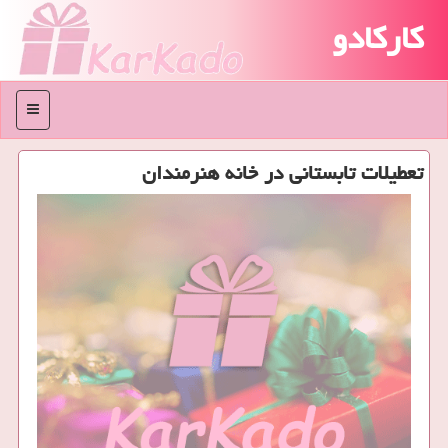
کارکادو
منو
تعطیلات تابستانی در خانه هنرمندان