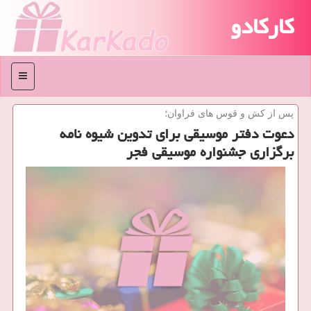
کارکادو
منو
پس از كش و قوس های فراوان؛
دعوت دفتر موسیقی برای تدوین شیوه نامه
برگزاری جشنواره موسیقی فجر