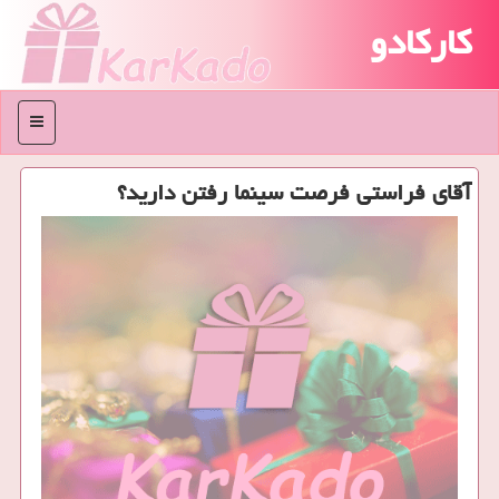
کارکادو
منو
آقای فراستی فرصت سینما رفتن دارید؟