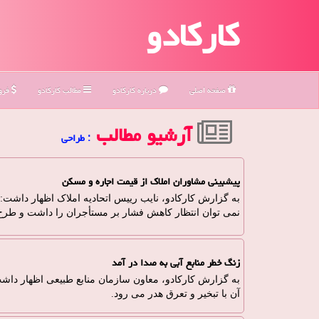
کارکادو
صفحه اصلی
درباره كاركادو
مطالب كاركادو
فروش
آرشیو مطالب
: طراحی
پیشبینی مشاوران املاک از قیمت اجاره و مسکن
به گزارش کارکادو، نایب رییس اتحادیه املاک اظهار داشت:
نمی توان انتظار کاهش فشار بر مستأجران را داشت و طرح 
زنگ خطر منابع آبی به صدا در آمد
آن با تبخیر و تعرق هدر می رود.