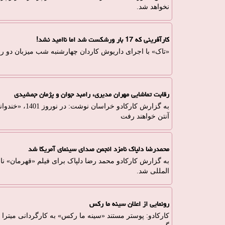
نخواهد شد.
کارآفرینی که 17 بار ورشکست شد اما ناامید نشد!
«تاک» با اجرای داریوش کاردان چهارشنبه شب میزبان دو ر
رقابت تماشایی مهران مدیری، رامبد جوان و پژمان جمشیدی
آنتن خواهند رفت
محمدرضا دلپاک نامزد انجمن صدای سینمای آمریکا شد
به گزارش کارکادو محمد رضا دلپاک برای فیلم «قهرمان» نا
المللی شد.
رونمایی از اعلان سینه ما رکس
کارکادو: پوستر مستند «سینه ما رکس» به کارگردانی میتر