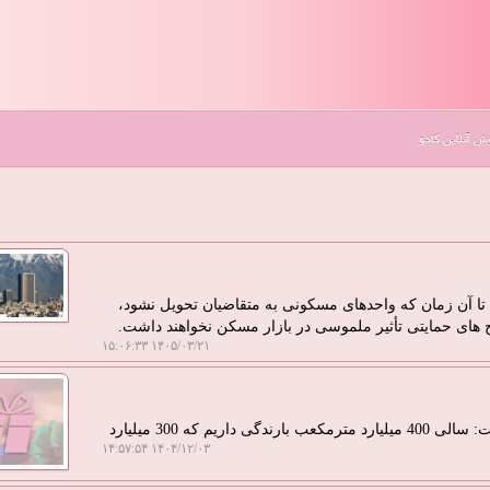
 آنلاین کادو
 تا آن زمان که واحدهای مسکونی به متقاضیان تحویل نشود،
های حمایتی تأثیر ملموسی در بازار مسکن نخواهند داشت.
۱۴۰۵/۰۳/۲۱ ۱۵:۰۶:۳۳
به گزارش کارکادو، معاون سازمان منابع طبیعی اظهار داشت: سالی 400 میلیارد مترمکعب بارندگی داریم که 300 میلیارد
۱۴۰۴/۱۲/۰۳ ۱۴:۵۷:۵۴