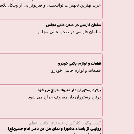
خرید بهترین تجهیزات توانبخشی و فیزیوتراپی از وینکل پلا
سلمان فارسی در صحن علنی مجلس
سلمان فارسی در صحن علنی مجلس
قطعات و لوازم جانبی خودرو
قطعات و لوازم جانبی خودرو
پرتره رستوران دار معروف حراج می شود
پرتره رستوران دار معروف حراج می شود
گفت وگو با كارگردان تله تئاتر كاتب اعظم
روایتی از بامداد عاشورا و ندای هل من ناصر امام حسین(ع)