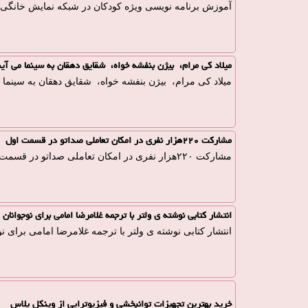
آموزش برنامه نویسی ویژه کودکان در شبکه نمایش خانگی
میلاد کی مرام، بیژن بنفشه خواه، شقایق دهقان به سینما می آین
میلاد کی مرام، بیژن بنفشه خواه، شقایق دهقان به سینما م
مشارکت ۲۲۰هزار نفری در امکان تعاملی صداتو در قسمت اول
مشارکت ۲۲۰هزار نفری در امکان تعاملی صداتو در قسمت اول
انتشار کتابی نوشته ی ولتر با ترجمه غلامرضا امامی برای نوجوانان
انتشار کتابی نوشته ی ولتر با ترجمه غلامرضا امامی برای نو
خرید بهترین تجهیزات توانبخشی و فیزیوتراپی از وینکل پلاس