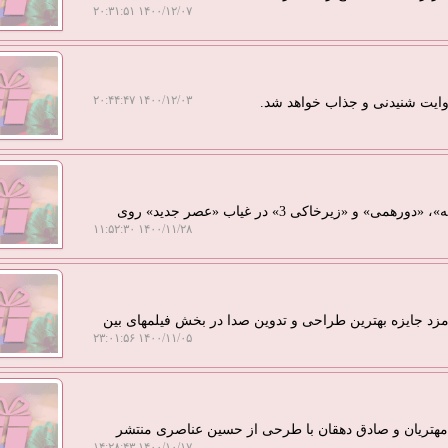
۱۴۰۰/۱۲/۰۷ ۲۰:۳۱:۵۱
۱۴۰۰/۱۲/۰۳ ۲۰:۴۴:۴۷
وایت شنیدنی و جذاب خواهد شد.
به گزارش کارکادو خراسان نوشت: در نوروز 1401، «خندوانه»، «دورهمی» و «زیرخاکی 3» در غیاب «عصر جدید» روی
۱۴۰۰/۱۱/۲۸ ۱۱:۵۲:۳۰
مزد جایزه بهترین طراحی و تدوین صدا در بخش فیلمهای بین
۱۴۰۰/۱۱/۰۵ ۲۳:۰۱:۵۶
ا مهتریان و صادق دهقان با طرحی از حسین عناصری منتشر
۱۴۰۰/۱۰/۱۷ ۱۴:۲۸:۴۳