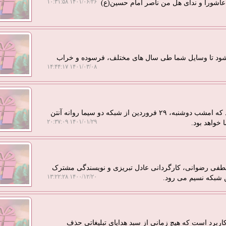
۱۴۰۱/۰۶/۲۶ ۱۰:۳۱:۵۸
د عاشورا و ندای هل من ناصر امام حسین(ع)
 شود تا وسایل شما طی سال های مختلف، فرسوده و خراب
۱۴۰۱/۰۳/۰۸ ۱۴:۴۴:۱۷
برنامه گفت وگومحور «رخ به رخ» در تازه ترین قسمت خود که امشب دوشنبه، ۲۹ فروردین از شبکه دو سیما روانه آنتن
۱۴۰۱/۰۱/۲۹ ۲۰:۳۷:۰۹
 خواهد بود.
صطفی رضوانی، کارگردانی عادل تبریزی و نویسندگی مشترک
۱۴۰۰/۱۲/۲۰ ۱۳:۲۲:۲۸
 شبکه نسیم می رود.
اربرد است که هیچ زمانی از سبد هدایای تبلیغاتی حذف