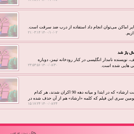
 سایر اماکن می‌توان انجام داد استفاده از درب ضد سرقت است.
۱۴۰۰/۱۰/۰۲ ۲۱:۰۳:۱۴
زیم.
نویسنده نامدار انگلیسی در کنار رودخانه تیمز، دوباره
۱۴۰۰/۰۸/۳۰ ۲۳:۵۳:۵۶
نی هایی شده است.
به گزارش کارکادو ایسنا نوشت: سری اول و دوم فیلم «گشت ارشاد» که در ابتدا و میانه دهه 90 اکران شدند، هر کدام
 سومین سری این فیلم که کلمه «ارشاد» هم از آن حذف شده در
۱۴۰۰/۰۸/۲۴ ۱۵:۱۷:۲۴
صفحات كاركادو