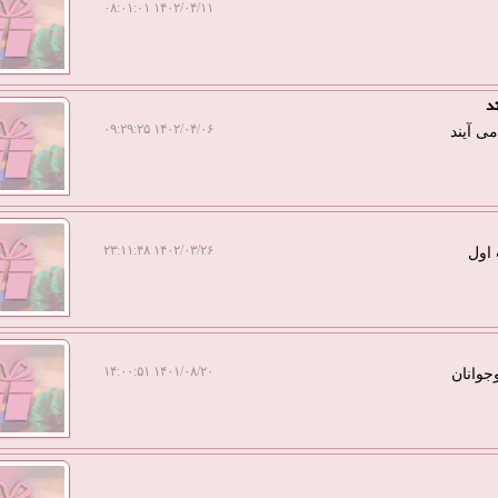
۱۴۰۲/۰۴/۱۱ ۰۸:۰۱:۰۱
د
۱۴۰۲/۰۴/۰۶ ۰۹:۲۹:۲۵
ی آیند
۱۴۰۲/۰۳/۲۶ ۲۳:۱۱:۴۸
۱۴۰۱/۰۸/۲۰ ۱۴:۰۰:۵۱
جوانان