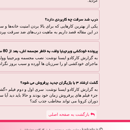
گردید.
درب ضد سرقت چه کاربردی دارد؟
یکی از بهترین کارهایی که برای بالا بردن امنیت خانه‌ها و
در این مقاله قصد داریم به ماهیت درب‌های ضد سرقت بپردا
پرونده خودکشی ویرجینیا ولف، به خاطر مجسمه اش، بعد از 80 سال باز شد
به گزارش کارکادو ایسنا نوشت: نصب مجسمه ویرجینیا وولف، 
ماجرای خودکشی او را سرزبان ها آورده و سبب بروز نگرا
گشت ارشاد ۳ با بازیگران جدید پرفروش می شود؟
جزء فیلم های پرفروش زمان خود بودند و حالا باید دید آیا
دوران کرونا می تواند مخاطب جذب کند؟
بازگشت به صفحه اصلی
karkado.ir - حقوق مادی و معنوی سایت كاركادو محفوظ است