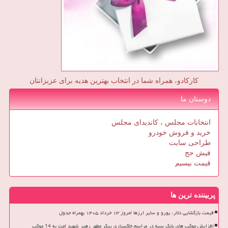
کارکادو، همراه شما در انتخاب بهترین هدیه برای عزیزانتان
دوستان ما
انتخابات مجلس ، کاندیدای مجلس
خرید و فروش خودرو
طراحی سایت
فیش حج
قیمت بیسیم
پربیننده ترین ها
قیمت بازگشایی دلار، یورو و سایر ارزها امروز ۱۳ خرداد ۱۴۰۵ بهمراه جدول
افزایش موکب های بانک سپه در مراسم خاکسپاری پیکر مطهر رهبر شهید امت به 14 موکب