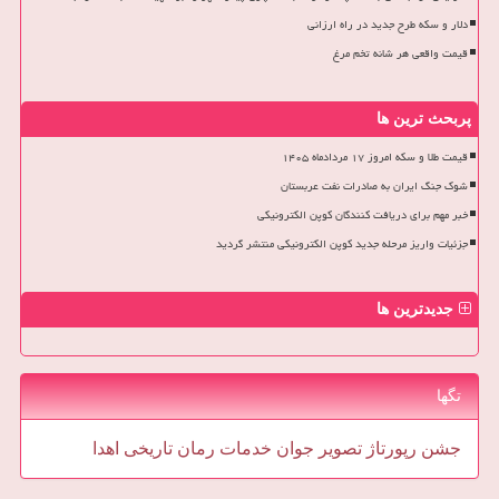
دلار و سکه طرح جدید در راه ارزانی
قیمت واقعی هر شانه تخم مرغ
پربحث ترین ها
قیمت طلا و سکه امروز ۱۷ مردادماه ۱۴۰۵
شوک جنگ ایران به صادرات نفت عربستان
خبر مهم برای دریافت کنندگان کوپن الکترونیکی
جزئیات واریز مرحله جدید کوپن الکترونیکی منتشر گردید
جدیدترین ها
تگها
جشن
رپورتاژ
تصویر
جوان
خدمات
رمان
تاریخی
اهدا