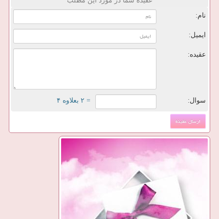
عقیده شما در مورد این مطلب
نام:
ایمیل:
عقیده:
سوال:
= ۲ بعلاوه ۴