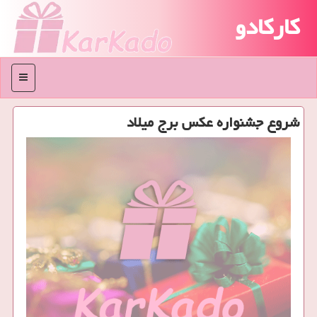
کارکادو
منو
شروع جشنواره عکس برج میلاد