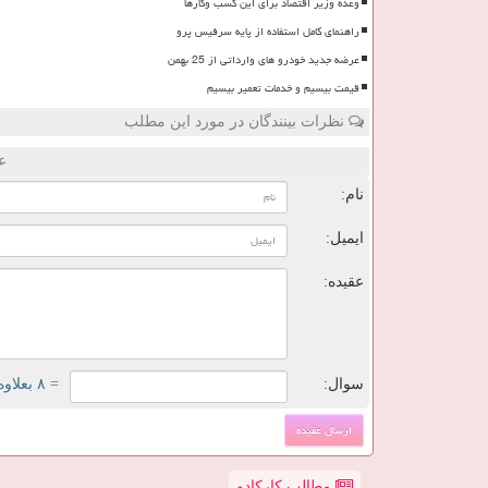
وعده وزیر اقتصاد برای این کسب وکارها
راهنمای کامل استفاده از پایه سرفیس پرو
عرضه جدید خودرو های وارداتی از 25 بهمن
قیمت بیسیم و خدمات تعمیر بیسیم
نظرات بینندگان در مورد این مطلب
ع
نام:
ایمیل:
عقیده:
سوال:
= ۸ بعلاوه ۱
مطالب کارکادو