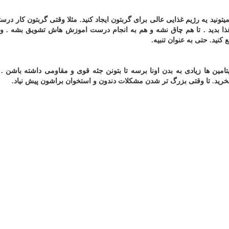
میتونید یه رژیم غذایی عالی برای گربتون ایجاد کنید. مثلا وقتی گربتون کار درس
ما با مقدار کم بهش غذا بدید . تا هم چاق نشه و هم به انجام درست اموزش هاش تشویق بشه .
کنید. حتی به عنوان تنبیه
.
امین ها زیادی به بدن اونا برسه تا بتونن جثه قوی و مقاومی داشته باشن . ب
ن بخرید. تا وقتی بزرگ تر شدن مشکلات دندون و استخوان براشون پیش نیاد
.