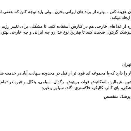
هزینه کنن ، بهتره از برند های ایرانی بخرن . ولی باید توجه کنن که بعضی از
یجاد میکنه
.
تره از غذا های خارجی هم در کنارش استفاده کنید. تا مشکلی برای تغییر رژیم غ
امپزشک گربتون صحبت کنید تا بهترین نوع غذا رو چه ایرانی و چه خارجی بهتو
هران
ر را دارد که با مجموعه ای قوی تر از قبل در محدوده سهادت آباد در خدمت شم
ین، هیمالین، اسکاتیش فولد، بریتیش، رگدال، سیامی، بنگال و غیره در تمام 
کی، بای کالر، کالیکو، خاکستری، گلد، سیلور و غیره
ظر پزشک متخصص