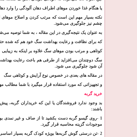
یا هنگام غذا خوردن موهای اطراف دهان آلودگی را وارد ده
نکته بسیار مهم این است که مرتب کردن و اصلاح موهای 
چشم نیز جلوگیری می‌شود
.
به عنوان یک نتیجه‌گیری در این مقاله ، به شما توصیه می‌ش
که برای نظافت و رعایت بهداشت سگ خود هم که شده حتم
کوتاهی و مرتب بودن موهای سگ علاوه بر اینکه به زیبایی
سگ دوچندان می‌افزاید از طرفی هم باعث رعایت بهداشت
آن شود جلوگیری می شود
.
در مقاله های بعدی در خصوص نوع آرایش و کوتاهی سگ
و تجهیزاتی که مورد استفاده قرار میگیرد با شما مطالب 
خرید گربه
بد وجود ندارد فروشندگان یا این که خریداران گربه، پیش
باشند
:
1
-
روی گیسو گربه دست بکشید تا از صاف و غیر نمدی بودن
موجودات گزینه محاسبه قرار گیرد
.
2
-
تن درستی گوش گربه‌ها بویژه کودک گربه بسیار اساسی