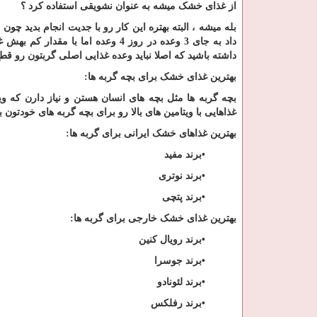
از غذای خشک میشه به عنوان نشویقی استفاده کرد ؟
بله میشه ، البته بهتره این کار رو با جدیت انجام بدید چون 
داد به جای 3 وعده در روز 4 وعده ا
داشته باشید که اصلا نباید وعده غذایی اصلی گربتون رو قطع 
بهترین غذای خشک برای بچه گربه ها
:
بچه گربه ها مثل بچه های انسان هستن و نیاز دارن که ویت
غذاهایی با ویتامین های بالا رو برای بچه گربه های خودتو
بهترین غذاهای خشک ایرانی برای گربه ها
:
•
برند مفید
•
برند نوتری
•
برند پتچی
بهترین غذای خشک خارجی برای گربه ها
:
•
برند رویال کنین
•
برند جوسرا
•
برند لئونادو
•
برند رفلکس