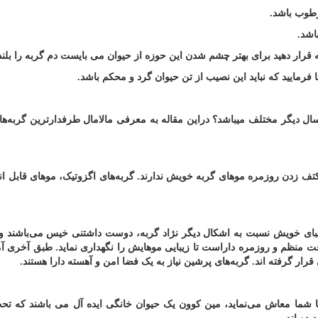
رطوب باشد
.
اشد
.
قرار دهید برای بهتر چشم شدن این حوزه‌ از حیوان می بایست دم گربه را بلند 
رمایید که نباید این نصیب از تن حیوان گرد و محکم باشد
.
سال دیگر مختلف میباشد؟ در‌این مقاله به معرفی مالامال طرفدارترین گربه‌ها
 کتف زدن روزمره موهای گربه خویش ندارند. گربه‌های اگزوتیک، موهای قابل ا
بای خویش نسبت به اشکال دیگر نژاد گربه، دوست داشتنی خیس می‌باشند و
ت منظم و روزمره داراست تا زیبایی موهایش را نگهداری نماید. طبق آخری آما
قرار گرفته اند. گربه‌های پرشین نیاز به یک فضا امن و آهسته دارا هستند
.
 شما معاش می‌نماید، مین کوون یک حیوان خانگی ایده آل می باشند که تح