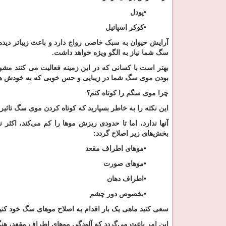
•
پودل
•
کوکر اسپانیل
آرایش حیوان به سبک خاصی رواج دارد و باعث زیباتر دیده 
سگ شما نیاز به الگو ویژه خواهد داشت
.
بهتر است با کسانی که در این زمینه فعالیت می کنند مش
بودن موی سگ شما در زیبایی و حس خوبی که به خودش هم 
چرا موی سگم را کوتاه کنم؟
این نکته را به خاطر بسپارید که کوتاه کردن موی سگ تاثی
آنها ندارد، اما تا حدودی ریزش موها را کم می‌کند، اکثر 
بخش‌های زیر اصلاح گردد
:
•
موهای اطراف مقعد
•
موهای صورت
•
اطراف دهان
•
بخصوص دور چشم
سعی کنید ماهی یک بار اقدام به اصلاح موهای سگ خود کنی
این امر باعث می‌گردد که آلودگی موهای اطراف مقعد، هن