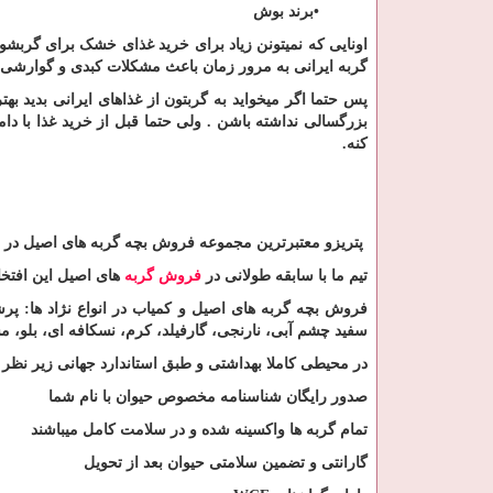
•
برند بوش
اونایی که نمیتونن زیاد برای خرید غذای خشک برای گربشون 
گربه ایرانی به مرور زمان باعث مشکلات کبدی و گوارشی ا
پس حتما اگر میخواید به گربتون از غذاهای ایرانی بدید به
بزرگسالی نداشته باشن . ولی حتما قبل از خرید غذا با د
کنه
.
پتریزو معتبرترین مجموعه فروش بچه گربه های اصیل در ت
تیم ما با سابقه طولانی در
فروش گربه
های اصیل این افتخا
فروش بچه گربه های اصیل و کمیاب در انواع نژاد ها: پرش
سفید چشم آبی، نارنجی، گارفیلد، کرم، نسکافه ای، بلو، مش
در محیطی کاملا بهداشتی و طبق استاندارد جهانی زیر ن
صدور رایگان شناسنامه مخصوص حیوان با نام شما
تمام گربه ها واکسینه شده و در سلامت کامل میباشند
گارانتی و تضمین سلامتی حیوان بعد از تحویل