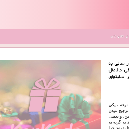
 آنلاین کادو
ز سالی به
ی مالامال
 سایتهای
 نوعه ، یکی
رجیح میدن
ن. و بعضی
 یه گربه به
 بدونید چرا