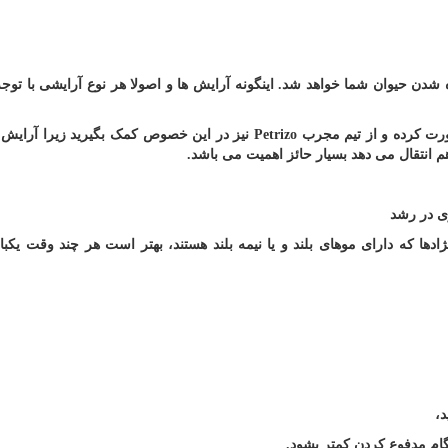
شدن حیوان شما خواهد شد. اینگونه آرایش ها و اصولا هر نوع آرایشی با توجه 
ورت کرده و از تیم مجرب
Petrizo
نیز در این خصوص کمک بگیرید زیرا آرایش
انتقال می دهد بسیار حائز اهمیت می باشد
.
ری در رشد
نژادها که دارای موهای بلند و یا نیمه بلند هستند، بهتر است هر چند وقت یکبا
د،
گام مدفوع کردن کمتر بشود
.