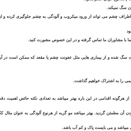
ان سگ نمیکند
.
اطراف چشم می تواند از ورود میکروب و آلودگی به چشم جلوگیری کرده و ا
ود
ا با مشاوران ما تماس گرفته و در این خصوص مشورت کنید
.
 سگ شده و از بیماری هایی مثل عفونت چشم یا مقعد که ممکن است در آین
مهمی را به اشتراک خواهیم گذاشت
.
 از هرگونه اقدامی در این باره بهتر میباشد به تعدادی نکته حائض اهمیت دق
 آن مطمئن گردید. بهتر میباشد مو گربه از هرنوع آلودگی به عنوان مثال کک
 میباشد و می بایست پاک و کم آب باشد
.