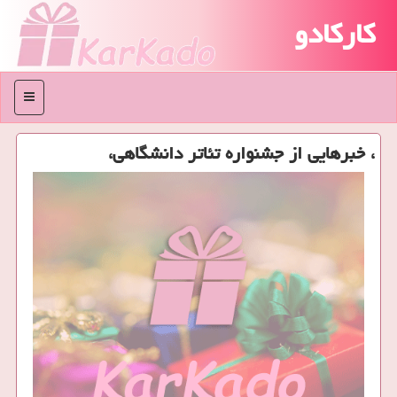
کارکادو
منو
، خبرهایی از جشنواره تئاتر دانشگاهی،