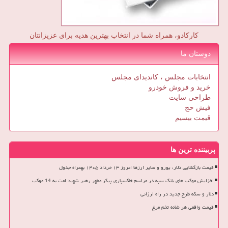
کارکادو، همراه شما در انتخاب بهترین هدیه برای عزیزانتان
دوستان ما
انتخابات مجلس ، کاندیدای مجلس
خرید و فروش خودرو
طراحی سایت
فیش حج
قیمت بیسیم
پربیننده ترین ها
قیمت بازگشایی دلار، یورو و سایر ارزها امروز ۱۳ خرداد ۱۴۰۵ بهمراه جدول
افزایش موکب های بانک سپه در مراسم خاکسپاری پیکر مطهر رهبر شهید امت به 14 موکب
دلار و سکه طرح جدید در راه ارزانی
قیمت واقعی هر شانه تخم مرغ