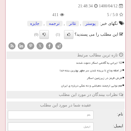
1400/04/12
21:48:34
411
5
/
5.0
تگهای خبر:
پوستر
,
تئاتر
,
ترجمه
,
جایزه
این مطلب را می پسندید؟
(0)
(1)
X
تازه ترین مطالب مرتبط
12 ایرانی به آکادمی اسکار دعوت شدند
از لحظه وداع تا بریده شدن سر مطهر بهترین بنده خدا
فرش قرمز در زیرزمین اسکار
هم نوایی ارجمند دهباشی و ده نمکی درباره ی ایران
نظرات بینندگان در مورد این مطلب
عقیده شما در مورد این مطلب
نام:
ایمیل: