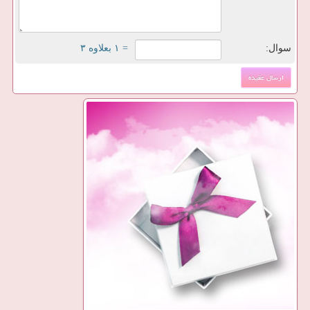
سوال:
= ۱ بعلاوه ۳