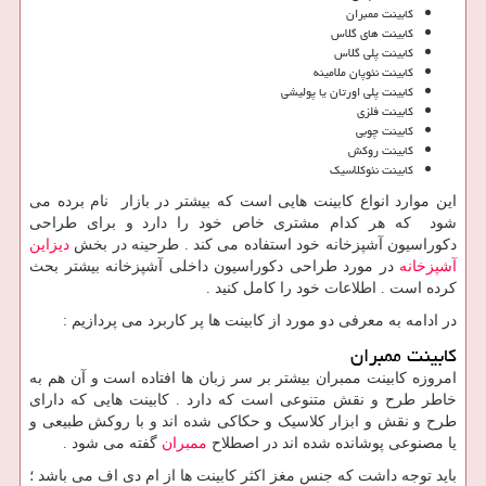
کابینت ممبران
کابینت های گلاس
کابینت پلی گلاس
کابینت نئوپان ملامینه
کابینت پلی اورتان یا پولیشی
کابینت فلزی
کابینت چوبی
کابینت روکش
کابینت نئوکلاسیک
این موارد انواع کابینت هایی است که بیشتر در بازار نام برده می
شود که هر کدام مشتری خاص خود را دارد و برای طراحی
دکوراسیون آشپزخانه خود استفاده می کند . طرحینه در بخش
دیزاین
آشپزخانه
در مورد طراحی دکوراسیون داخلی آشپزخانه بیشتر بحث
کرده است . اطلاعات خود را کامل کنید .
در ادامه به معرفی دو مورد از کابینت ها پر کاربرد می پردازیم :
کابینت ممبران
امروزه کابینت ممبران بیشتر بر سر زبان ها افتاده است و آن هم به
خاطر طرح و نقش متنوعی است که دارد . کابینت هایی که دارای
طرح و نقش و ابزار کلاسیک و حکاکی شده اند و با روکش طبیعی و
یا مصنوعی پوشانده شده اند در اصطلاح
ممبران
گفته می شود .
باید توجه داشت که جنس مغز اکثر کابینت ها از ام دی اف می باشد ؛