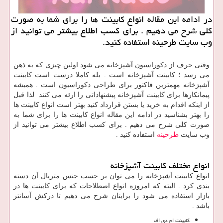
در ادامه این مقاله انواع كابینت ها را برای شما به صورت
كلی شرح می دهیم . برای كسب اطلاع بیشتر می توانید از
وب سایت طرحینه استفاده كنید.
وقتی حرف از دکوراسیون آشپزخانه می شود اولین چیزی که به ذهن
می رسد ؛ کابینت آشپزخانه است . بله کاملا درست است کابینت
آشپزخانه مهمترین فاکتور برای طراحی دکوراسیون است . همیشه
پیمانکارها برای کابینت آشپزخانه پیشنهاداتی را ارئه می کنند لذا قبل
از اینکه اقدام به خرید یا بستن قرارداد کنید بهتر است انواع کابینت ها
را بهتر بشناسید در ادامه این مقاله انواع کابینت ها را برای شما به
صورت کلی شرح می دهیم . برای کسب اطلاع بیشتر می توانید از
وب سایت
طرحینه
استفاده کنید .
انواع مختلف کابینت آشپزخانه
انواع کابینت آشپزخانه را می توان بر حسب جنس متریال آن دسته
بندی کرد . البته که امروزه انواع اصطلاحات که برای کابینت ها در
بازار استفاده می شود را برایتان شرح می دهیم تا درکش آسانتر
باشد .
کابینت ام دی اف