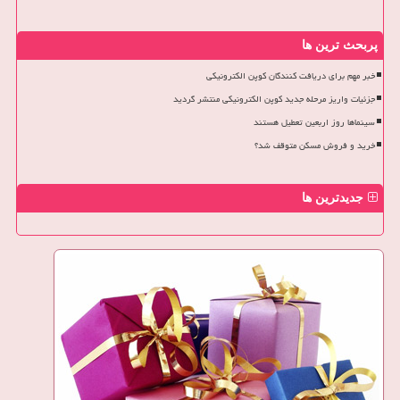
پربحث ترین ها
خبر مهم برای دریافت کنندگان کوپن الکترونیکی
جزئیات واریز مرحله جدید کوپن الکترونیکی منتشر گردید
سینماها روز اربعین تعطیل هستند
خرید و فروش مسکن متوقف شد؟
جدیدترین ها