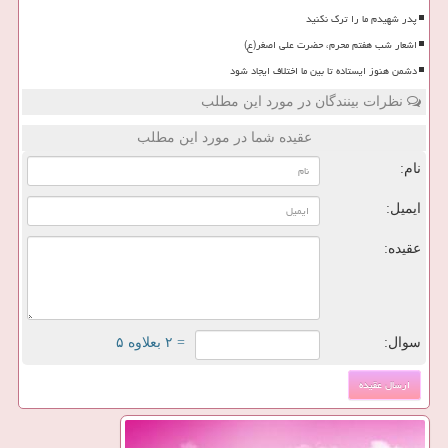
پدر شهیدم ما را ترک نکنید
اشعار شب هفتم محرم، حضرت علی اصغر(ع)
دشمن هنوز ایستاده تا بین ما اختلاف ایجاد شود
نظرات بینندگان در مورد این مطلب
عقیده شما در مورد این مطلب
نام:
ایمیل:
عقیده:
سوال:
= ۲ بعلاوه ۵