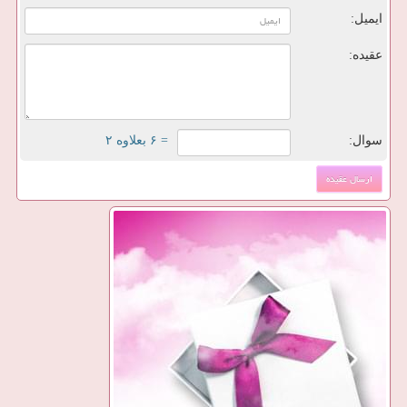
ایمیل:
عقیده:
سوال:
= ۶ بعلاوه ۲