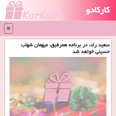
کارکادو
منو
سعید راد، در برنامه همرفیق، میهمان شهاب
حسینی خواهد شد