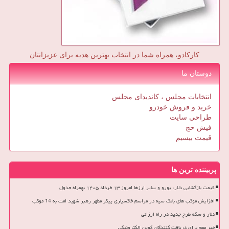
کارکادو، همراه شما در انتخاب بهترین هدیه برای عزیزانتان
دوستان ما
انتخابات مجلس ، کاندیدای مجلس
خرید و فروش خودرو
طراحی سایت
فیش حج
قیمت بیسیم
پربیننده ترین ها
قیمت بازگشایی دلار، یورو و سایر ارزها امروز ۱۳ خرداد ۱۴۰۵ بهمراه جدول
افزایش موکب های بانک سپه در مراسم خاکسپاری پیکر مطهر رهبر شهید امت به 14 موکب
دلار و سکه طرح جدید در راه ارزانی
خبر مهم برای دریافت کنندگان کوپن الکترونیکی