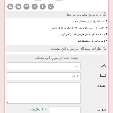
X
تازه ترین مطالب مرتبط
سینماها روز اربعین تعطیل هستند
اودیسه در ایکس لو رفت ایلان ماسک در مقابل نولان!
۶۰ قسمت از سلمان فارسی آماده پخش گردید
ترمز معامله قرن کشیده شد
نظرات بینندگان در مورد این مطلب
عقیده شما در مورد این مطلب
نام:
ایمیل:
عقیده:
سوال:
= ۱ بعلاوه ۱