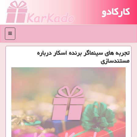
کارکادو
منو
تجربه های سینماگر برنده اسكار درباره
مستندسازی