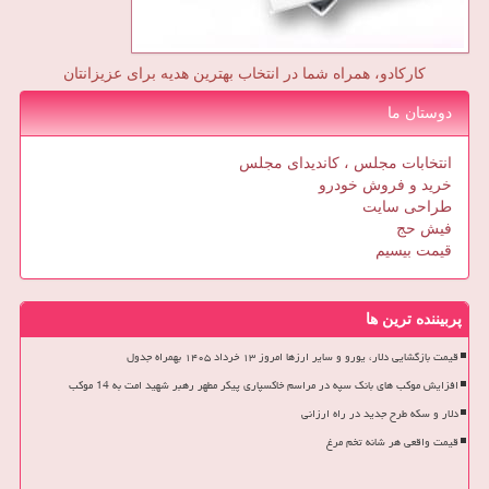
کارکادو، همراه شما در انتخاب بهترین هدیه برای عزیزانتان
دوستان ما
انتخابات مجلس ، کاندیدای مجلس
خرید و فروش خودرو
طراحی سایت
فیش حج
قیمت بیسیم
پربیننده ترین ها
قیمت بازگشایی دلار، یورو و سایر ارزها امروز ۱۳ خرداد ۱۴۰۵ بهمراه جدول
افزایش موکب های بانک سپه در مراسم خاکسپاری پیکر مطهر رهبر شهید امت به 14 موکب
دلار و سکه طرح جدید در راه ارزانی
قیمت واقعی هر شانه تخم مرغ