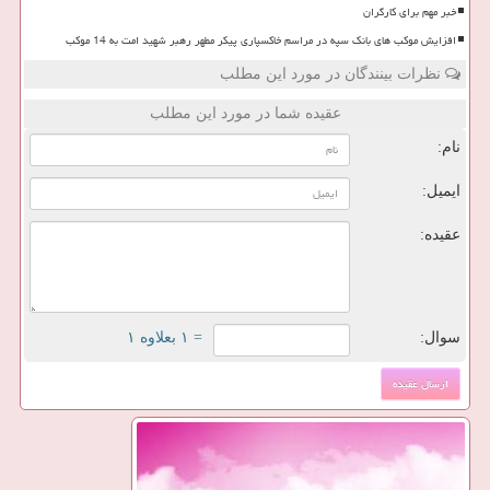
خبر مهم برای کارگران
افزایش موکب های بانک سپه در مراسم خاکسپاری پیکر مطهر رهبر شهید امت به 14 موکب
نظرات بینندگان در مورد این مطلب
عقیده شما در مورد این مطلب
نام:
ایمیل:
عقیده:
سوال:
= ۱ بعلاوه ۱