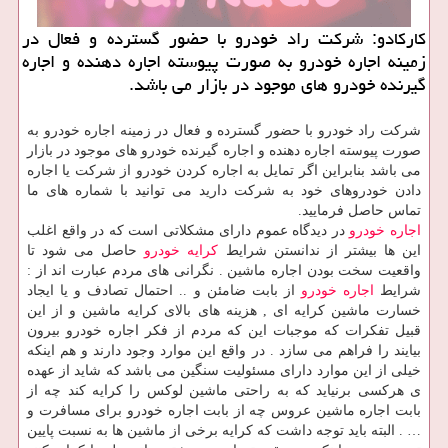
كاركادو: شركت راد خودرو با حضور گسترده و فعال در
زمینه اجاره خودرو به صورت پیوسته اجاره دهنده و اجاره
گیرنده خودرو های موجود در بازار می باشد.
شرکت راد خودرو با حضور گسترده و فعال در زمینه اجاره خودرو به
صورت پیوسته اجاره دهنده و اجاره گیرنده خودرو های موجود در بازار
می باشد بنابراین اگر تمایل به اجاره کردن خودرو از شرکت یا اجاره
دادن خودروهای خود به شرکت دارید می توانید با شماره های ما
تماس حاصل فرمایید.
اجاره خودرو
در دیدگاه عموم دارای مشکلاتی است که در واقع اغلب
این ها بیشتر از ندانستن شرایط
کرایه خودرو
حاصل می شود تا
واقعیت سخت بودن اجاره ماشین . نگرانی های مردم عبارت اند از :
شرایط
اجاره خودرو
از بابت ضامئن و .. احتمال تصادف و یا ایجاد
خسارت ماشین کرایه ای , هزینه های بالای کرایه ماشین و از این
قبیل تفکرات که موجبات این که مردم از فکر اجاره خودرو بیرون
بیایند را فراهم می سازد . در واقع این موارد وجود دارند و هم اینکه
خیلی از این موارد دارای مسئولیت سنگین می باشد که شاید از عهده
ی هرکسی برنیاید که به راحتی ماشین لوکس را کرایه کند چه از
بابت اجاره ماشین عروس چه از بابت اجاره خودرو برای مسافرت و
… . البته باید توجه داشت که کرایه برخی از ماشین ها به نسبت پایین