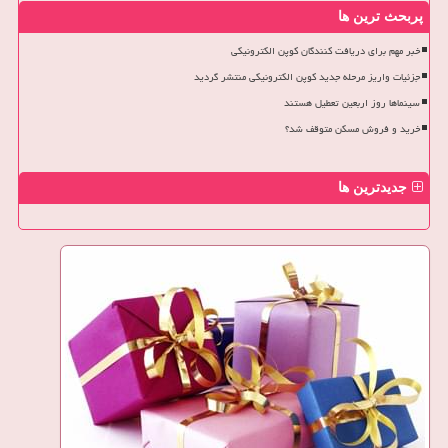
پربحث ترین ها
خبر مهم برای دریافت کنندگان کوپن الکترونیکی
جزئیات واریز مرحله جدید کوپن الکترونیکی منتشر گردید
سینماها روز اربعین تعطیل هستند
خرید و فروش مسکن متوقف شد؟
جدیدترین ها