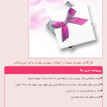
کارکادو، همراه شما در انتخاب بهترین هدیه برای عزیزانتان
پربیننده ترین ها
قیمت بازگشایی دلار، یورو و سایر ارزها امروز ۱۳ خرداد ۱۴۰۵ بهمراه جدول
افزایش موکب های بانک سپه در مراسم خاکسپاری پیکر مطهر رهبر شهید امت به 14 موکب
دلار و سکه طرح جدید در راه ارزانی
قیمت واقعی هر شانه تخم مرغ