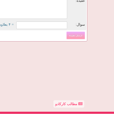
عقیده:
سوال:
= ۴ بعلاوه ۳
مطالب کارکادو