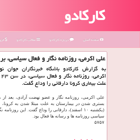
کارکادو
صفحه اصلی
درباره كاركادو
مطالب كاركادو
فروش
علی اكرمی، روزنامه نگار و فعال سیاسی، بر
به گزارش کارکادو باشگاه خبرنگاران جوان ن
اکر
علت بیماری کرونا دارفانی را وداع گفت.
علی اکرمی، روزنامه نگار و عضو نهضت آزادی، بعد از 
بستری شدن در بیمارستان به علت مبتلا شدن به کرونا، با
(یکشنبه ۱۰ اسفند)، دارفانی را وداع گفت. این روزنامه 
سیاسی روزنامه ها و رسانه ها فعال بود.
۵۷۵۷