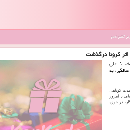
 آنلاین کادو
 اثر كرونا درگذشت
وشت: علی
می، روزنامه نگار و فعال سیاسی، در سن ۴۳ سالگی، به
مدت کوتاهی
مداد امروز
نگار، در حوزه