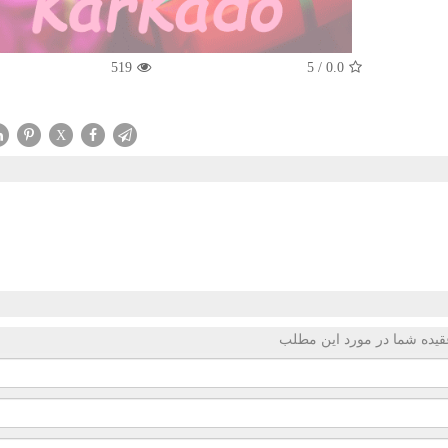
519
5
/
0.0
X
قیده شما در مورد این مطلب