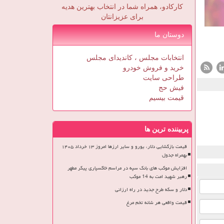
کارکادو، همراه شما در انتخاب بهترین هدیه
برای عزیزانتان
دوستان ما
انتخابات مجلس ، کاندیدای مجلس
خرید و فروش خودرو
طراحی سایت
فیش حج
قیمت بیسیم
پربیننده ترین ها
قیمت بازگشایی دلار، یورو و سایر ارزها امروز ۱۳ خرداد ۱۴۰۵
بهمراه جدول
افزایش موکب های بانک سپه در مراسم خاکسپاری پیکر مطهر
رهبر شهید امت به 14 موکب
دلار و سکه طرح جدید در راه ارزانی
قیمت واقعی هر شانه تخم مرغ