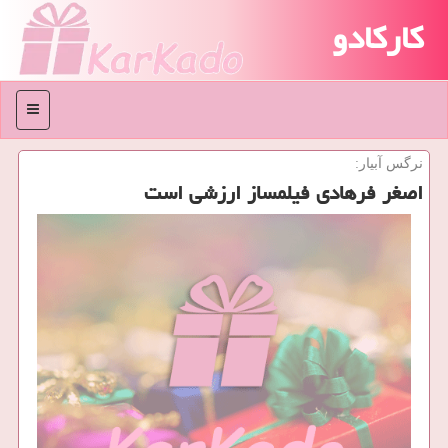
کارکادو
منو
نرگس آبیار:
اصغر فرهادی فیلمساز ارزشی است