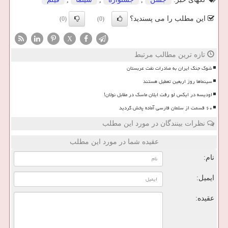
این مطلب را می پسندید؟
(0)
(0)
X
تازه ترین مطالب مرتبط
شوک جنگ ایران به صادرات نفت عربستان
سینماها روز اربعین تعطیل هستند
اودیسه در ایکس لو رفت ایلان ماسک در مقابل نولان!
۶۰ قسمت از سلمان فارسی آماده پخش گردید
نظرات بینندگان در مورد این مطلب
عقیده شما در مورد این مطلب
نام:
ایمیل:
عقیده: