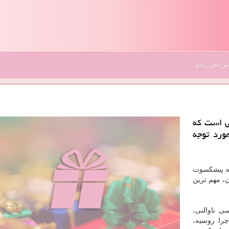
 آنلاین کادو
ی است که
ورد توجه
ده پیشکسوت
ن، مهم ترین
ی ناوالنی،
را روسیه،