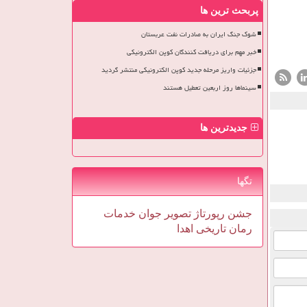
پربحث ترین ها
شوک جنگ ایران به صادرات نفت عربستان
خبر مهم برای دریافت کنندگان کوپن الکترونیکی
جزئیات واریز مرحله جدید کوپن الکترونیکی منتشر گردید
سینماها روز اربعین تعطیل هستند
جدیدترین ها
تگها
جشن
رپورتاژ
تصویر
جوان
خدمات
رمان
تاریخی
اهدا