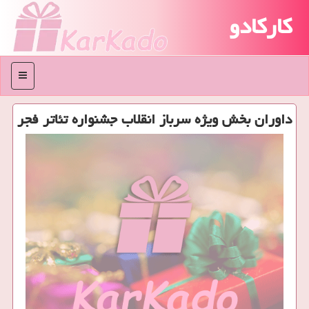
کارکادو
منو
داوران بخش ویژه سرباز انقلاب جشنواره تئاتر فجر