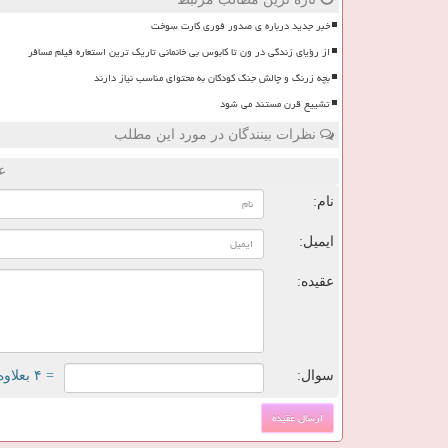
خبر جدید درباره ی صدور فوری کارت سوخت
از رؤیای زندگی در ون تا کابوس بی خانمانی تاریک ترین استعاره فیلم مسافر
بچه زرنگ و چالش جنگ کودکان به محتوای مناسب نیاز دارند
تشییع قرن مستند می شود
نظرات بینندگان در مورد این مطلب
ع
نام:
ایمیل:
عقیده:
سوال:
= ۴ بعلاوه ۱