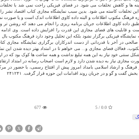
ینه ها و کاهش تخلفات می شود. در فضای فیزیکی راحت نمی شد با تخلفات
ین تخلفات کاسته می شود. بدین سبب نمایشگاه مجازی کتاب اقتصاد نشر را 
ه فرهنگ مکتوب اطلاعات و البته داده کاوی اطلاعات اندک است و یا صورت نم
بق داده کاوی اطلاعات جریان برنامه ریزی را انجام می دهند که روشن تر و 
ت و قابلیت های فضای مجازی این قدرت را افزایش داده است. وی ادامه د
مایشگاه فیزیکی برگزار نشود بلکه این تحلیل وجود دارد فرهنگ مکتوب بال جد
لحی در آخر با قدردانی از دست اندرکاران برگزاری نمایشگاه مجازی کتا
توب، فعالان فضای مجازی و... می خواهم تا در امتداد بهتر دیده شدن این نما
 شکل سنتی خود نیاز به این همه تبلیغ نداشت و همه ساعت ها کوک بود که در ا
رت مجازی نیاز به دیده شدن دارد و لازم است اصحاب رسانه در امتداد ارتقا
فرهنگ و ارشاد اسلامی بامداد امروز پیش از افتتاح رسمی، با حضور در مر
بخش گفت و گو و در جریان روند اقدامات این حوزه قرار گرفت. ۲۴۱۲۴۱
677
5
/
0.0
گ
X