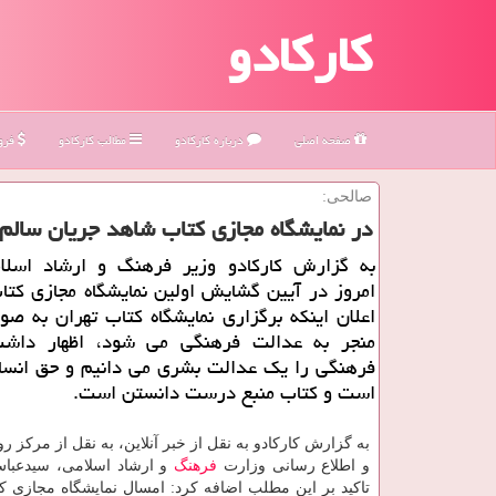
کارکادو
صفحه اصلی
درباره كاركادو
مطالب كاركادو
فروش
صالحی:
در نمایشگاه مجازی كتاب شاهد جریان سالم 
به گزارش کارکادو وزیر فرهنگ و ارشاد اسلام
امروز در آیین گشایش اولین نمایشگاه مجازی کتاب
اعلان اینکه برگزاری نمایشگاه کتاب تهران به ص
منجر به عدالت فرهنگی می شود، اظهار داش
فرهنگی را یک عدالت بشری می دانیم و حق انسا
است و کتاب منبع درست دانستن است.
به گزارش کارکادو به نقل از خبر آنلاین، به نقل از مرکز 
و اطلاع رسانی وزارت
فرهنگ
و ارشاد اسلامی، سیدعبا
تاکید بر این مطلب اضافه کرد: امسال نمایشگاه مجازی کت