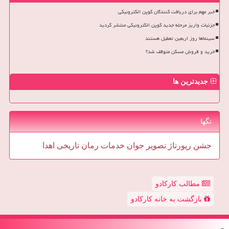
خبر مهم برای دریافت کنندگان کوپن الکترونیکی
جزئیات واریز مرحله جدید کوپن الکترونیکی منتشر گردید
سینماها روز اربعین تعطیل هستند
خرید و فروش مسکن متوقف شد؟
جدیدترین ها
تگها
جشن
رپورتاژ
تصویر
جوان
خدمات
رمان
تاریخی
اهدا
مطالب کارکادو
بازگشت به خانه کارکادو