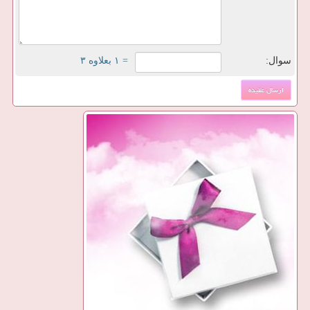
سوال:
= ۱ بعلاوه ۳