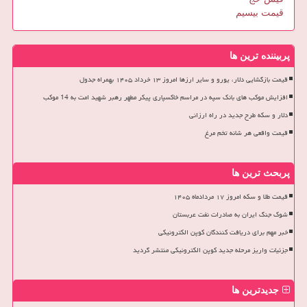
قیمت بیسیم
پربیننده ترین ها
قیمت بازگشایی دلار، یورو و سایر ارزها امروز ۱۳ خرداد ۱۴۰۵ بهمراه جدول
افزایش موکب های بانک سپه در مراسم خاکسپاری پیکر مطهر رهبر شهید امت به 14 موکب
دلار و سکه طرح جدید در راه ارزانی
قیمت واقعی هر شانه تخم مرغ
پربحث ترین ها
قیمت طلا و سکه امروز ۱۷ مردادماه ۱۴۰۵
شوک جنگ ایران به صادرات نفت عربستان
خبر مهم برای دریافت کنندگان کوپن الکترونیکی
جزئیات واریز مرحله جدید کوپن الکترونیکی منتشر گردید
جدیدترین ها