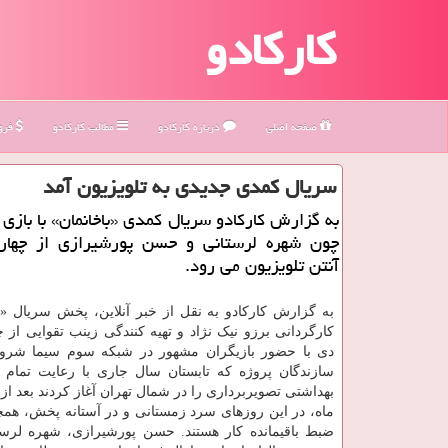
کارکادو
صفحه اصلی
درباره كاركادو
مطالب كاركادو
فروش
سریال كمدی جدیدی به تلویزیون آمد
به گزارش کارکادو سریال کمدی «باخانمان» با بازی 
چون شهره لرستانی و حسن پورشیرازی از چهار
آنتن تلویزیون می رود.
به گزارش کارکادو به نقل از خبر آنلاین، پخش سریال «با
دی با حضور بازیگران مشهور در شبکه سوم سیما شرو
سازندگان پروژه که تابستان سال جاری با رعایت تمام 
ماه، در این روزهای سرد زمستانی و در آستانه پخش، هم
ضبط باقیمانده کار هستند. حسن پورشیرازی، شهره لرس