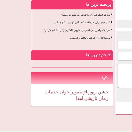
پربحث ترین ها
شوک جنگ ایران به صادرات نفت عربستان
خبر مهم برای دریافت کنندگان کوپن الکترونیکی
جزئیات واریز مرحله جدید کوپن الکترونیکی منتشر گردید
سینماها روز اربعین تعطیل هستند
جدیدترین ها
تگها
جشن
رپورتاژ
تصویر
جوان
خدمات
رمان
تاریخی
اهدا