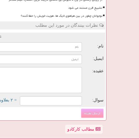
تشییع قرن مستند می شود
نوجوانان چطور در بین هیاهوی لایک ها، هویت خویش را حفظ کنند؟
نظرات بینندگان در مورد این مطلب
ع
نام:
ایمیل:
عقیده:
سوال:
= ۲ بعلاوه ۲
مطالب کارکادو