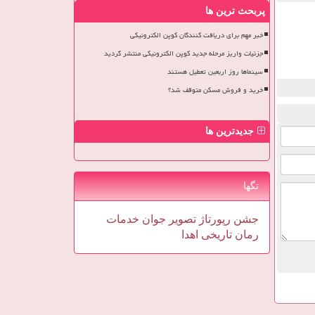
پربحث ترین ها
خبر مهم برای دریافت کنندگان کوپن الکترونیکی
جزئیات واریز مرحله جدید کوپن الکترونیکی منتشر گردید
سینماها روز اربعین تعطیل هستند
خرید و فروش مسکن متوقف شد؟
جدیدترین ها
تگها
جشن
رپورتاژ
تصویر
جوان
خدمات
رمان
تاریخی
اهدا