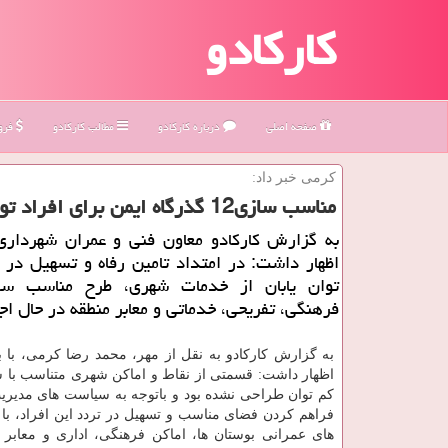
کارکادو
صفحه اصلی
درباره كاركادو
مطالب كاركادو
فروش
كرمی خبر داد:
مناسب سازی12 گذرگاه ایمن برای افراد توان یاب در منطقه 2
اظهار داشت: در امتداد تامین رفاه و تسهیل در 
توان یابان از خدمات شهری، طرح مناسب سا
فرهنگی، تفریحی، خدماتی و معابر منطقه در حال ا
به گزارش کارکادو به نقل از مهر، محمد رضا کرمی، با بی
اظهار داشت: قسمتی از نقاط و اماکن شهری متناسب با ش
کم توان طراحی نشده بود و باتوجه به سیاست های مدیر
فراهم کردن فضای مناسب و تسهیل در تردد این افراد، با
های عمرانی بوستان ها، اماکن فرهنگی، اداری و معابر