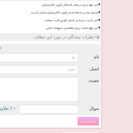
خبر مهم برای دریافت کنندگان کوپن الکترونیکی
جزئیات واریز مرحله جدید کوپن الکترونیکی منتشر گردید
خبر جدید درباره ی صدور فوری کارت سوخت
خبر مهم دولت برای متقاضیان تسهیلات بانکی
نظرات بینندگان در مورد این مطلب
ع
نام:
ایمیل:
عقیده:
سوال:
= ۲ بعلاوه ۵