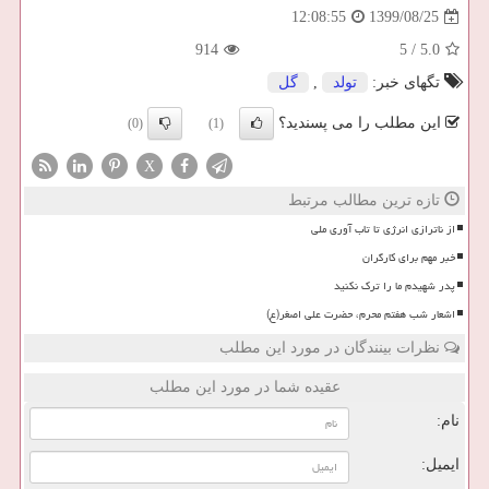
1399/08/25
12:08:55
914
5
/
5.0
تگهای خبر:
تولد
,
گل
این مطلب را می پسندید؟
(0)
(1)
X
تازه ترین مطالب مرتبط
از ناترازی انرژی تا تاب آوری ملی
خبر مهم برای کارگران
پدر شهیدم ما را ترک نکنید
اشعار شب هفتم محرم، حضرت علی اصغر(ع)
نظرات بینندگان در مورد این مطلب
عقیده شما در مورد این مطلب
نام:
ایمیل: