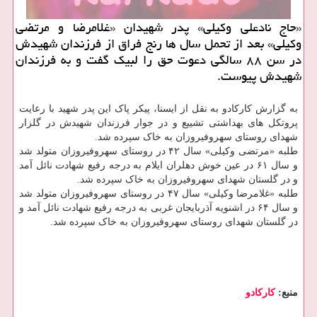
«حاج نادعلی وكیلی» پدر شهیدان «غلامرضا و مرتضی
وكیلی» بعد از تحمل سال ها رنج فراق از فرزندان شهیدش
در سن ۸۸ سالگی دعوت حق را لبیك گفت و به فرزندان
شهیدش پیوست.
به گزارش کارکادو به نقل از ایسنا، پیکر پاک این پدر شهید با رعایت
پروتکل های بهداشتی تشییع و در جوار فرزندان شهیدش در گلزار
شهدای روستای سهروفیروزان به خاک سپرده شد.
طلبه «مرتضی وکیلی» سال ۴۲ در روستای سهروفیروزان متولد شد
و سال ۶۱ در عین خوش دهلران ایلام به درجه رفیع شهادت نائل آمد
و در گلستان شهدای سهروفیروزان به خاک سپرده شد.
طلبه «غلامرضا وکیلی» سال ۴۷ در روستای سهروفیروزان متولد شد
و سال ۶۴ در اشنویه آذربایجان غربی به درجه رفیع شهادت نائل آمد و
در گلستان شهدای روستای سهروفیروزان به خاک سپرده شد.
منبع:
كاركادو