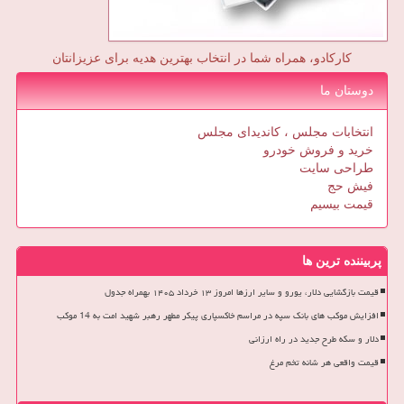
کارکادو، همراه شما در انتخاب بهترین هدیه برای عزیزانتان
دوستان ما
انتخابات مجلس ، کاندیدای مجلس
خرید و فروش خودرو
طراحی سایت
فیش حج
قیمت بیسیم
پربیننده ترین ها
قیمت بازگشایی دلار، یورو و سایر ارزها امروز ۱۳ خرداد ۱۴۰۵ بهمراه جدول
افزایش موکب های بانک سپه در مراسم خاکسپاری پیکر مطهر رهبر شهید امت به 14 موکب
دلار و سکه طرح جدید در راه ارزانی
قیمت واقعی هر شانه تخم مرغ