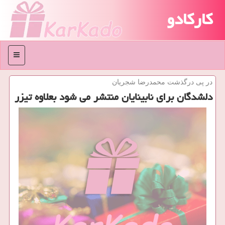
کارکادو
منو
در پی درگذشت محمدرضا شجریان
دلشدگان برای نابینایان منتشر می شود بعلاوه تیزر