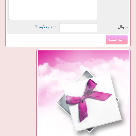
سوال:
= ۱ بعلاوه ۳