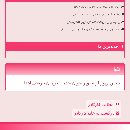
قیمت طلا و سکه امروز ۱۷ مردادماه ۱۴۰۵
شوک جنگ ایران به صادرات نفت عربستان
خبر مهم برای دریافت کنندگان کوپن الکترونیکی
جزئیات واریز مرحله جدید کوپن الکترونیکی منتشر گردید
جدیدترین ها
تگها
جشن
رپورتاژ
تصویر
جوان
خدمات
رمان
تاریخی
اهدا
مطالب کارکادو
بازگشت به خانه کارکادو