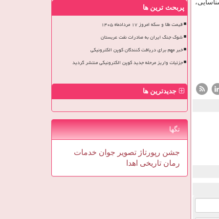
ناسایی،
پربحث ترین ها
قیمت طلا و سکه امروز ۱۷ مردادماه ۱۴۰۵
شوک جنگ ایران به صادرات نفت عربستان
خبر مهم برای دریافت کنندگان کوپن الکترونیکی
جزئیات واریز مرحله جدید کوپن الکترونیکی منتشر گردید
جدیدترین ها
تگها
جشن
رپورتاژ
تصویر
جوان
خدمات
رمان
تاریخی
اهدا