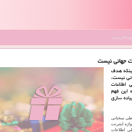
 آنلاین کادو
نت جهانی نیست
اینكه هدف
انی نیست،
 اطلاعات
 این فهم
یاده سازی
ی طی سخنانی
اژه اینترنت
لی اطلاعات