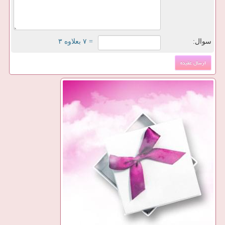
سوال:
= ۷ بعلاوه ۳