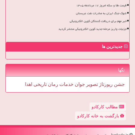
قیمت طلا و سکه امروز ۱۷ مردادماه ۱۴۰۵
شوک جنگ ایران به صادرات نفت عربستان
خبر مهم برای دریافت کنندگان کوپن الکترونیکی
جزئیات واریز مرحله جدید کوپن الکترونیکی منتشر گردید
جدیدترین ها
تگها
جشن
رپورتاژ
تصویر
جوان
خدمات
رمان
تاریخی
اهدا
مطالب کارکادو
بازگشت به خانه کارکادو