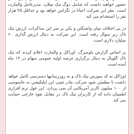
حضور خواهند داشت که شامل دوگ مک میلان، مدیرعامل والمارت
است. مقر این شرکت احیانا در تگزاس خواهد بود و حداقل ۲۵ هزار
نفر را استخدام می کند.
در پی اختلاف میان واشنگتن و پکن بر سر این مذاکرات، ارزش تیک
تاک زیر سوال رفته است. این شرکت به دنبال ارزش گذاری ۶۰
میلیارد دلاری است.
بر اساس گزارش بلومبرگ، اوراکل و والمارت اعلام کردند که تیک
تاک گلوبال به دنبال برگزاری عرضه اولیه عمومی سهام در ۱۲ ماه
آینده است.
اوراکل به کد سورس تیک تاک و به روزرسانیها دسترسی کامل خواهد
داشت تا مطمئن شود شرکت مادر چینی این اپلیکیشن به جاسوسی
از ۱۰۰ میلیون کاربر آمریکایی آن نمی پردازد. این غول نرم افزاری
اطمینان داده که از کاربران تیک تاک در مقابل نفوذ خارجی حمایت
می کند.