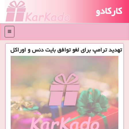
کارکادو
منو
تهدید ترامپ برای لغو توافق بایت دنس و اوراكل