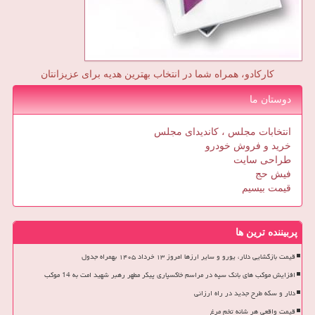
کارکادو، همراه شما در انتخاب بهترین هدیه برای عزیزانتان
دوستان ما
انتخابات مجلس ، کاندیدای مجلس
خرید و فروش خودرو
طراحی سایت
فیش حج
قیمت بیسیم
پربیننده ترین ها
قیمت بازگشایی دلار، یورو و سایر ارزها امروز ۱۳ خرداد ۱۴۰۵ بهمراه جدول
افزایش موکب های بانک سپه در مراسم خاکسپاری پیکر مطهر رهبر شهید امت به 14 موکب
دلار و سکه طرح جدید در راه ارزانی
قیمت واقعی هر شانه تخم مرغ