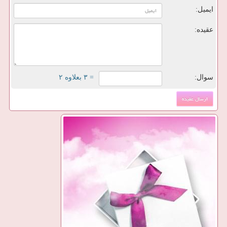
ایمیل:
عقیده:
سوال:
= ۳ بعلاوه ۲