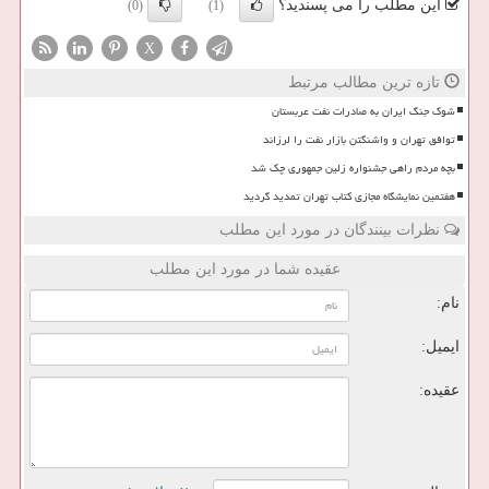
این مطلب را می پسندید؟
(0)
(1)
X
تازه ترین مطالب مرتبط
شوک جنگ ایران به صادرات نفت عربستان
توافق تهران و واشنگتن بازار نفت را لرزاند
بچه مردم راهی جشنواره زلین جمهوری چک شد
هفتمین نمایشگاه مجازی کتاب تهران تمدید گردید
نظرات بینندگان در مورد این مطلب
عقیده شما در مورد این مطلب
نام:
ایمیل:
عقیده: