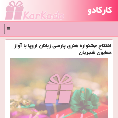
کارکادو
منو
افتتاح جشنواره هنری پارسی زبانان اروپا با آواز
همایون شجریان