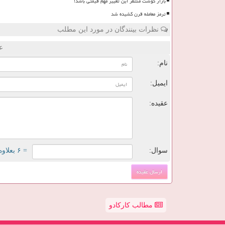
بازار گوشت منتظر این تغییر مهم قیمتی باشد!
ترمز معامله قرن کشیده شد
نظرات بینندگان در مورد این مطلب
ع
نام:
ایمیل:
عقیده:
سوال:
= ۶ بعلاوه ۱
مطالب کارکادو