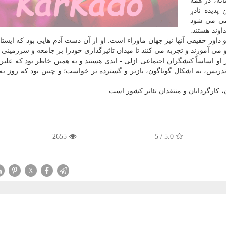
نه، در همه
دیده نادرِ
لمی می شود
اوند هستند.
 و داور حقیقی آنها نیز جهان ماوراء است. او از آن دست آدم هایی بود که ایستا
 می آموزند و تجربه می کنند تا میدان تاثیرگذاری خودرا بر جامعه و سرزمینی ک
یر او اساساً کنشگران اجتماعی ازلی - ابدی هستند و به همین خاطر بود که علیر
ریس، به اشکال گوناگون، بازتر و گسترده تر خواست؛ و چنین بود که روز به 
 کارگردانان و منتقدان تئاتر کشور است.
2655
5
/
5.0
X