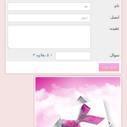
نام:
ایمیل:
عقیده:
سوال:
= ۵ بعلاوه ۳