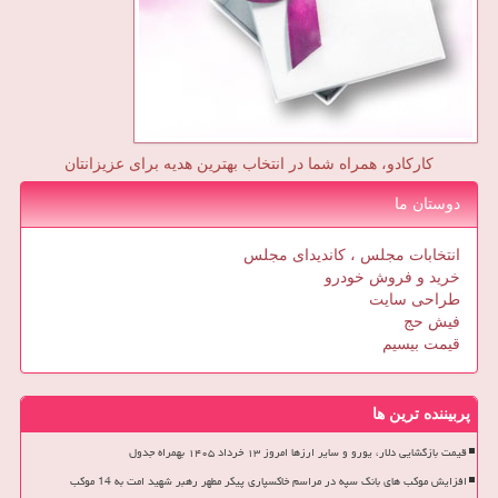
کارکادو، همراه شما در انتخاب بهترین هدیه برای عزیزانتان
دوستان ما
انتخابات مجلس ، کاندیدای مجلس
خرید و فروش خودرو
طراحی سایت
فیش حج
قیمت بیسیم
پربیننده ترین ها
قیمت بازگشایی دلار، یورو و سایر ارزها امروز ۱۳ خرداد ۱۴۰۵ بهمراه جدول
افزایش موکب های بانک سپه در مراسم خاکسپاری پیکر مطهر رهبر شهید امت به 14 موکب