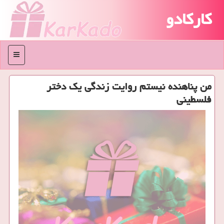
کارکادو
منو
من پناهنده نیستم روایت زندگی یك دختر
فلسطینی