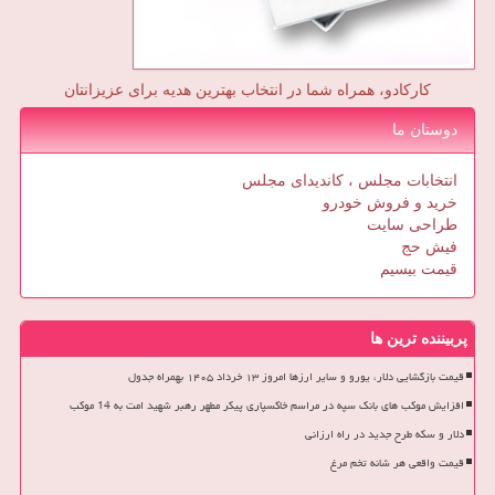
کارکادو، همراه شما در انتخاب بهترین هدیه برای عزیزانتان
دوستان ما
انتخابات مجلس ، کاندیدای مجلس
خرید و فروش خودرو
طراحی سایت
فیش حج
قیمت بیسیم
پربیننده ترین ها
قیمت بازگشایی دلار، یورو و سایر ارزها امروز ۱۳ خرداد ۱۴۰۵ بهمراه جدول
افزایش موکب های بانک سپه در مراسم خاکسپاری پیکر مطهر رهبر شهید امت به 14 موکب
دلار و سکه طرح جدید در راه ارزانی
قیمت واقعی هر شانه تخم مرغ