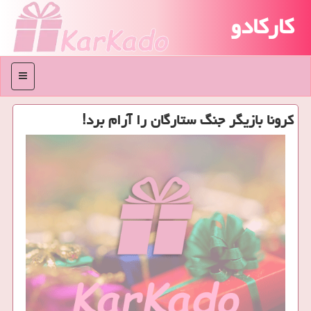
کارکادو
منو
كرونا بازیگر جنگ ستارگان را آرام برد!