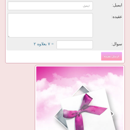
ایمیل:
عقیده:
سوال:
= ۷ بعلاوه ۲