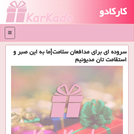
کارکادو
منو
سروده ای برای مدافعان سلامت|ما به این صبر و
استقامت تان مدیونیم