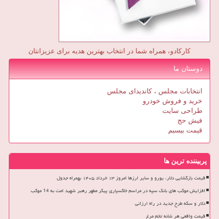
کارکادو، همراه شما در انتخاب بهترین هدیه برای عزیزانتان
دوستان ما
انتخابات مجلس ، کاندیدای مجلس
خرید و فروش خودرو
طراحی سایت
فیش حج
قیمت بیسیم
پربیننده ترین ها
قیمت بازگشایی دلار، یورو و سایر ارزها امروز ۱۳ خرداد ۱۴۰۵ بهمراه جدول
افزایش موکب های بانک سپه در مراسم خاکسپاری پیکر مطهر رهبر شهید امت به 14 موکب
دلار و سکه طرح جدید در راه ارزانی
قیمت واقعی هر شانه تخم مرغ