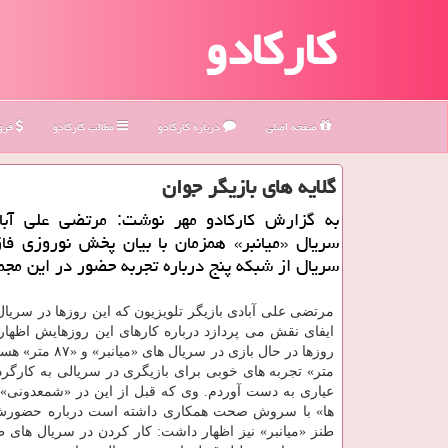
کارکادو
صفحه اصلی
درباره كاركادو
مطالب كاركادو
فروش
گلایه های بازیگر جوان
به گزارش كاركادو مهر نوشت: مرتضی علی آباد
سریال «میانبر» همزمان با بیان پخش نوروزی فا
سریال از شبكه پنج درباره تجربه حضور در این مج
مرتضی علی آبادی بازیگر تلویزیون كه این روزها در سریال 
ایفای نقش می پردازد درباره كارهای این روزهایش اظهار
متر» تجربه های خوبی برای بازیگری در سریالی به كارگرد
عیاری به دست آوردم. وی كه قبل از این در «شمعدونی» 
ها» با سروش صحت همكاری داشته است درباره حضورش
طنز «میانبر» نیز اظهار داشت: كار كردن در سریال های ط