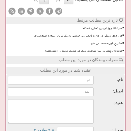
X
تازه ترین مطالب مرتبط
سینماها روز اربعین تعطیل هستند
از رؤیای زندگی در ون تا کابوس بی خانمانی تاریک ترین استعاره فیلم مسافر
تشییع قرن مستند می شود
نوجوانان چطور در بین هیاهوی لایک ها، هویت خویش را حفظ کنند؟
نظرات بینندگان در مورد این مطلب
عقیده شما در مورد این مطلب
نام:
ایمیل:
عقیده:
سوال:
= ۹ بعلاوه ۳