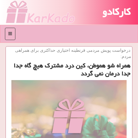
کارکادو
منو
درخواست پویش مردمی قرنطینه اختیاری حداكثری برای همراهی
مردم:
همراه شو هموطن، كین درد مشترك هیچ گاه جدا
جدا درمان نمی گردد