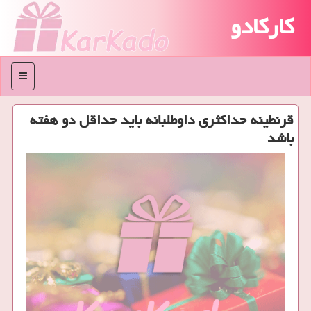
کارکادو
منو
قرنطینه حداكثری داوطلبانه باید حداقل دو هفته
باشد