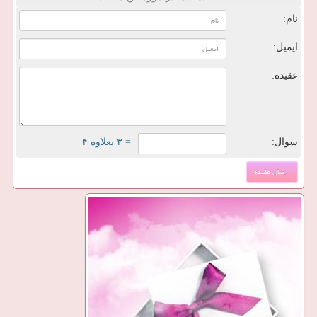
نام:
ایمیل:
عقیده:
سوال:
= ۳ بعلاوه ۴