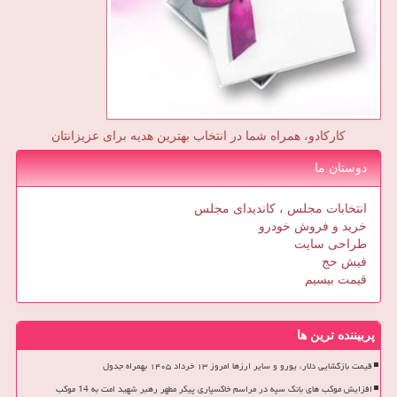
کارکادو، همراه شما در انتخاب بهترین هدیه برای عزیزانتان
دوستان ما
انتخابات مجلس ، کاندیدای مجلس
خرید و فروش خودرو
طراحی سایت
فیش حج
قیمت بیسیم
پربیننده ترین ها
قیمت بازگشایی دلار، یورو و سایر ارزها امروز ۱۳ خرداد ۱۴۰۵ بهمراه جدول
افزایش موکب های بانک سپه در مراسم خاکسپاری پیکر مطهر رهبر شهید امت به 14 موکب