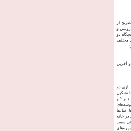
طرنج از
 ۸ انگلیسی می‌باشد. بنابراین صفحه شطرنج یک صفحه ۸*۸ است که ۶۴ خانه روشن و
چگاه دو
ای مختلف
:
ن داده شده است. و آخرین
بازی دو
ره آنرا پیاده‌ها تشکیل
می‌دهند که در ردیف ۲ برای سفید و در ردیف ۷ برای سیاه قرار داده شده اند. همیشه به خاطر داشته باشید که مهره‌های سفید در ردیف ۱ و ۲ و
 گوشه‌های
، فیل‌ها
در خانه
نی سفید
هره‌های