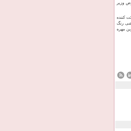
رض وزیر
ت کننده
کشی رنگ
ین مهره