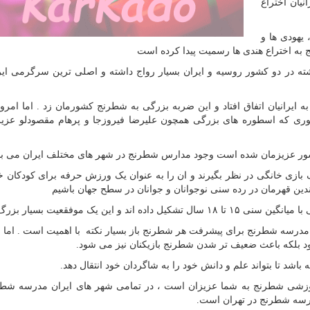
نیان اختراع
 یهودی ها و
 به اختراع هندی ها رسمیت پیدا کرده است
ته در دو کشور روسیه و ایران بسیار رواج داشته و اصلی ترین سرگرمی ایرا
 ایرانیان اتفاق افتاد و این ضربه بزرگی به شطرنج کشورمان زد . اما امرو
ی که اسطوره های بزرگی همچون علیرضا فیروزجا و پرهام مقصودلو عزیز 
کشور عزیزمان شده است وجود مدارس شطرنج در شهر های مختلف ایران می ب
 بازی خانگی در نظر بگیرند و ان را به عنوان یک ورزش حرفه برای کودکان خو
ین قهرمان در رده سنی نوجوانان و جوانان در سطح جهان باشیم
ین یک موفقعیت بسیار بزرگ است.
مدرسه شطرنج برای پیشرفت هر شطرنج باز بسیار نکته با اهمیت است . اما
ود بلکه باعث ضعیف تر شدن شطرنج بازیکنان نیز می شود.
د تا بتواند علم و دانش خود را به شاگردان خود انتقال دهد.
موزشی شطرنج به شما عزیزان است ، در تمامی شهر های ایران مدرسه شطر
رسه شطرنج در تهران است.