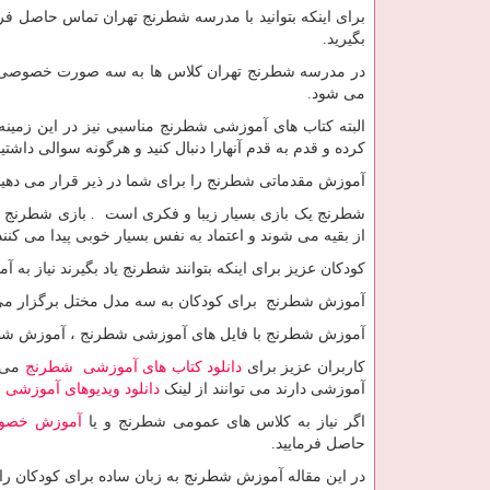
بگیرید.
در مدرسه شطرنج تهران کلاس ها به سه صورت خصوصی ، ع
می شود.
البته کتاب های آموزشی شطرنج مناسبی نیز در این زمینه 
کرده و قدم به قدم آنهارا دنبال کنید و هرگونه سوالی داشتید
آموزش مقدماتی شطرنج را برای شما در ذیر قرار می دهی
شطرنج یک بازی بسیار زیبا و فکری است . بازی شطرنج ب
از بقیه می شوند و اعتماد به نفس بسیار خوبی پیدا می کنند
کودکان عزیز برای اینکه بتوانند شطرنج یاد بگیرند نیاز به 
آموزش شطرنج برای کودکان به سه مدل مختل برگزار می
آموزش شطرنج با فایل های آموزشی شطرنج ، آموزش ش
کاربران عزیز برای
دانلود کتاب های آموزشی شطرنج
می ت
آموزشی دارند می توانند از لینک
دانلود ویدیوهای آموزشی
اگر نیاز به کلاس های عمومی شطرنج و یا
آموزش خصو
حاصل فرمایید.
در این مقاله آموزش شطرنج به زبان ساده برای کودکان را 