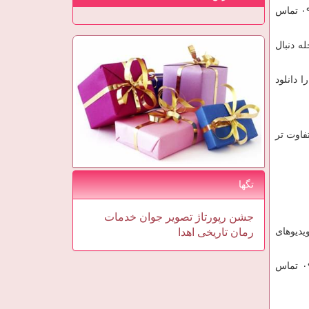
برای اینکه بتوانید با مدرسه شطرنج تهران تماس حاصل فرمایید و مشاوره ها و راهنمایی های بیشتری بگیرید لطفا با شماره ۰۹۳۵۸۴۸۲۵۷۰ تماس
ه دنبال
 دانلود
فاوت تر
تگها
جشن
رپورتاژ
تصویر
جوان
خدمات
ویدیوهای
رمان
تاریخی
اهدا
داشتید برای راهنمایی بیشتر می توانید با شماره ۰۹۳۵۸۴۸۲۵۷۰ تماس