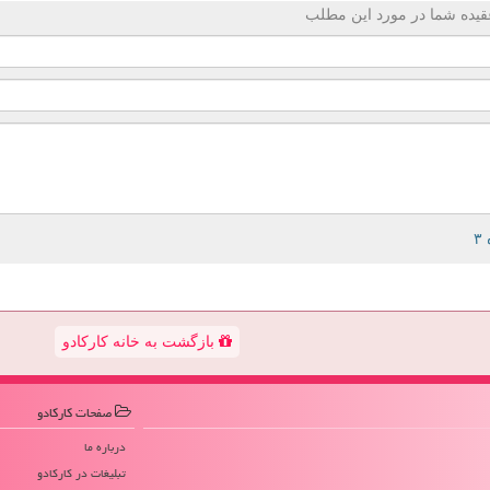
قیده شما در مورد این مطلب
بازگشت به خانه کارکادو
صفحات كاركادو
درباره ما
تبلیغات در كاركادو