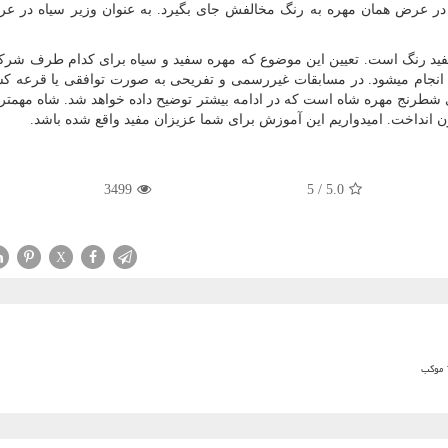
ها در عرض همان مهره به رنگ مخالفش جای بگیرد. به عنوان وزیر سیاه در ع
ید رنگ است. تعیین این موضوع که مهره سفید و سیاه برای کدام طرف شرک
انجام میشود. در مسابقات غیررسمی و تفریحی به صورت توافقی یا قرعه 
شطرنج مهره شاه است که در ادامه بیشتر توضیح داده خواهد شد. شاه مهمتر
انداخت. امیدواریم این آموزش برای شما عزیزان مفید واقع شده باشد.
3499
5
/
5.0
X