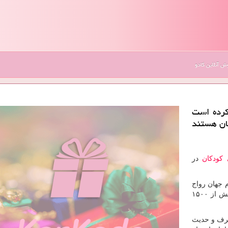
 آنلاین کادو
 كرده است
مان هستند
کودکان
در
 جهان رواج
پیدا کرده است ، به طوری که تاریخچه بازی شطرنج را بیش از ۱۵۰۰
حرف و حدیث