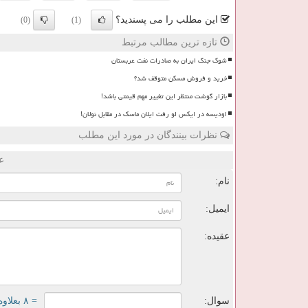
این مطلب را می پسندید؟
(0)
(1)
تازه ترین مطالب مرتبط
شوک جنگ ایران به صادرات نفت عربستان
خرید و فروش مسکن متوقف شد؟
بازار گوشت منتظر این تغییر مهم قیمتی باشد!
اودیسه در ایکس لو رفت ایلان ماسک در مقابل نولان!
نظرات بینندگان در مورد این مطلب
ع
نام:
ایمیل:
عقیده:
سوال:
= ۸ بعلاوه ۵