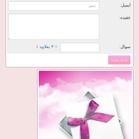
ایمیل:
عقیده:
سوال:
= ۳ بعلاوه ۱