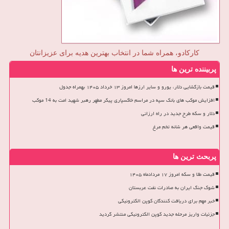
کارکادو، همراه شما در انتخاب بهترین هدیه برای عزیزانتان
پربیننده ترین ها
قیمت بازگشایی دلار، یورو و سایر ارزها امروز ۱۳ خرداد ۱۴۰۵ بهمراه جدول
افزایش موکب های بانک سپه در مراسم خاکسپاری پیکر مطهر رهبر شهید امت به 14 موکب
دلار و سکه طرح جدید در راه ارزانی
قیمت واقعی هر شانه تخم مرغ
پربحث ترین ها
قیمت طلا و سکه امروز ۱۷ مردادماه ۱۴۰۵
شوک جنگ ایران به صادرات نفت عربستان
خبر مهم برای دریافت کنندگان کوپن الکترونیکی
جزئیات واریز مرحله جدید کوپن الکترونیکی منتشر گردید