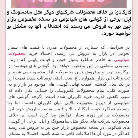
كاركادو: بر خلاف محصولات شركتهای دیگر مثل سامسونگ و
اپل، برخی از گوشی های شیائومی در نسخه مخصوص بازار
چین نیز به فروش می‌ رسند كه احتمالا با آنها به مشكل بر
خواهید خورد.
در شرایطی که بسیاری از محصولات مدرن با قیمت ‌های بسیار
نجومی در بازار به فروش می ‌رسند، احتمالا خرید
محصولات
شیائومی
به خاطر عملکرد بسیار خوب و قیمت پایینی که دارند،
تصمیمی منطقی در این وضعیت خواهد بود. گوشی های هوشمند از
پرکاربرد ترین و پرفروش ‌ترین محصولات بازار محسوب می‌ شوند و
تب و تاب این بازار، همواره داغ است. البته، نوسانات شدید قیمت ارز
در یک سال گذشته، قیمت نهایی گوشی های موجود در بازار و به
صورت کلی، تمام محصولات الکترونیکی را حسابی تکان داده که
سبب کاهش قدرت خرید کاربران شده است. اگرچه گوشی های
شیائومی از دیرباز محبوبیت بالایی میان کاربران داشتند، اما به
واسطه عملکرد خوب، امکانات بالا و قیمت مناسب، ارزش خرید این
محصولات در این دوره بسیار افزایش پیدا کرده است. بر خلاف
محصولات شرکت‌ های دیگر مثل سامسونگ و اپل، برخی از گوشی
های شیائومی در نسخه مخصوص بازار چین نیز به فروش می‌ رسند
که اگر در مورد آن ها اطلاعات کافی نداشته باشید، احتمالا به مشکل