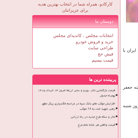
کارکادو، همراه شما در انتخاب بهترین هدیه
برای عزیزانتان
دوستان ما
انتخابات مجلس ، کاندیدای مجلس
خرید و فروش خودرو
طراحی سایت
یران با
فیش حج
قیمت بیسیم
پربیننده ترین ها
ه جعفر
قیمت بازگشایی دلار، یورو و سایر ارزها امروز ۱۳ خرداد ۱۴۰۵
بهمراه جدول
افزایش موکب های بانک سپه در مراسم خاکسپاری پیکر مطهر
وز شنبه
رهبر شهید امت به 14 موکب
دلار و سکه طرح جدید در راه ارزانی
قیمت واقعی هر شانه تخم مرغ