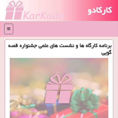
کارکادو
منو
برنامه كارگاه ها و نشست های علمی جشنواره قصه
گویی