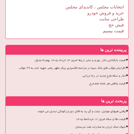
انتخابات مجلس ، کاندیدای مجلس
خرید و فروش خودرو
طراحی سایت
فیش حج
قیمت بیسیم
پربیننده ترین ها
قیمت بازگشایی دلار، یورو و سایر ارزها امروز ۱۳ خرداد ۱۴۰۵ بهمراه جدول
افزایش موکب های بانک سپه در مراسم خاکسپاری پیکر مطهر رهبر شهید امت به 14 موکب
دلار و سکه طرح جدید در راه ارزانی
قیمت واقعی هر شانه تخم مرغ
پربحث ترین ها
وقتی هیولای موبایل، تبلت و آی پد به قاتل دوران کودکی تبدیل می شوند
قیمت طلا و سکه امروز ۱۷ مردادماه ۱۴۰۵
شوک جنگ ایران به صادرات نفت عربستان