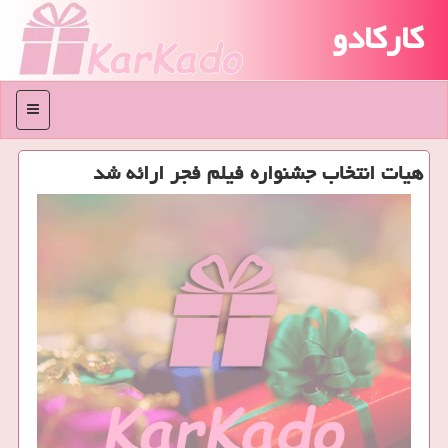
کارکادو
منو
هیات انتخاب جشنواره فیلم فجر ارائه شد