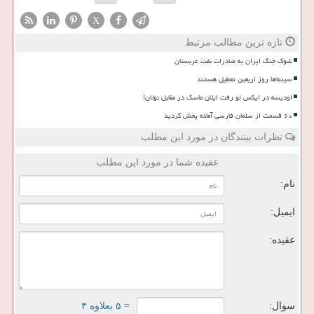
X
تازه ترین مطالب مرتبط
شوک جنگ ایران به صادرات نفت عربستان
سینماها روز اربعین تعطیل هستند
اودیسه در ایکس لو رفت ایلان ماسک در مقابل نولان!
۶۰ قسمت از سلمان فارسی آماده پخش گردید
نظرات بینندگان در مورد این مطلب
عقیده شما در مورد این مطلب
نام:
ایمیل:
عقیده:
سوال:
= ۵ بعلاوه ۳