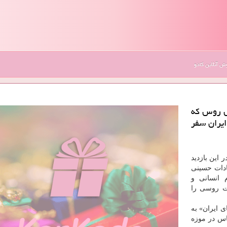
 آنلاین کادو
س روس كه
ایران سفر
 این بازدید
ادات حسینی
 انسانی و
ات روسی را
ی ایران» به
اس در موزه