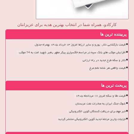
کارکادو، همراه شما در انتخاب بهترین هدیه برای عزیزانتان
پربیننده ترین ها
قیمت بازگشایی دلار، یورو و سایر ارزها امروز ۱۳ خرداد ۱۴۰۵ بهمراه جدول
افزایش موکب های بانک سپه در مراسم خاکسپاری پیکر مطهر رهبر شهید امت به 14 موکب
دلار و سکه طرح جدید در راه ارزانی
قیمت واقعی هر شانه تخم مرغ
پربحث ترین ها
قیمت طلا و سکه امروز ۱۷ مردادماه ۱۴۰۵
شوک جنگ ایران به صادرات نفت عربستان
خبر مهم برای دریافت کنندگان کوپن الکترونیکی
جزئیات واریز مرحله جدید کوپن الکترونیکی منتشر گردید