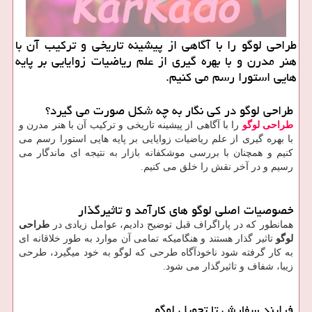
طراحی لوگو را با آگاهی از پیشینه تاریخی و تركیب آن با
هنر مدرن و با بهره گیری از علم ریاضیات زوایایی بر پایه
هایی استورا رسم می كنیم.
طراحی لوگو در کی نگار به چه شکل صورت می گیرد؟
طراحی لوگو
را با آگاهی از پیشینه تاریخی و ترکیب آن با هنر مدرن و
با بهره گیری از علم ریاضیات زوایایی بر پایه هایی استورا رسم می
کنیم و همچنان با بررسی موشکفانه بازار به نتیجه ای ماندگار می
رسیم و در آخر نقش را خلق می کنیم.
خصوصیات اصلی لوگو های کارآمد و تاثیرگذار
همانطور که در پاراگراف قبل توضیح دادیم، عوامل زیادی در
طراحی
لوگو
تاثیر گذار هستند و هنگامیکه تمامی آن موارد به طور خلاقانه ای
به کار گرفته شود ناخودآگاه طرحی که لوگو به خود میگیرد، طرحی
زیبا، شفاف و تاثیرگذار می شود.
فرایند سفارش تا تحویل لوگو