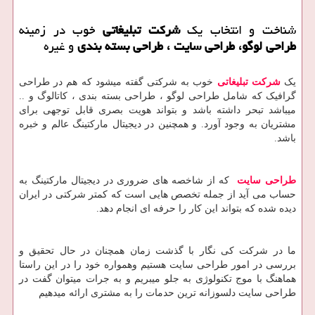
شناخت و انتخاب یک
شرکت تبلیغاتی
خوب در زمینه
طراحی لوگو، طراحی سایت ، طراحی بسته بندی
و غیره
یک
شرکت تبلیغاتی
خوب به شرکتی گفته میشود که هم در طراحی
گرافیک که شامل طراحی لوگو ، طراحی بسته بندی ، کاتالوگ و ..
میباشد تبحر داشته باشد و بتواند هویت بصری قابل توجهی برای
مشتریان به وجود آورد. و همچنین در دیجیتال مارکتینگ عالم و خبره
باشد.
طراحی سایت
که از شاخصه های ضروری در دیجیتال مارکتینگ به
حساب می آید از جمله تخصص هایی است که کمتر شرکتی در ایران
دیده شده که بتواند این کار را حرفه ای انجام دهد.
ما در شرکت کی نگار با گذشت زمان همچنان در حال تحقیق و
بررسی در امور طراحی سایت هستیم وهمواره خود را در این راستا
هماهنگ با موج تکنولوژی به جلو میبریم و به جرات میتوان گفت در
طراحی سایت دلسوزانه ترین حدمات را به مشتری ارائه میدهیم