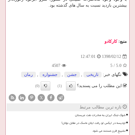
بیشترین بازدید نسبت به سال های گذشته بود.
منبع:
كاركادو
1398/02/12
12:47:01
4507
5
/
5.0
تگهای خبر:
تاریخی
,
جشن
,
جشنواره
,
رمان
این مطلب را می پسندید؟
(0)
(1)
X
تازه ترین مطالب مرتبط
شوک جنگ ایران به صادرات نفت عربستان
اودیسه در ایکس لو رفت ایلان ماسک در مقابل نولان!
تشییع قرن مستند می شود