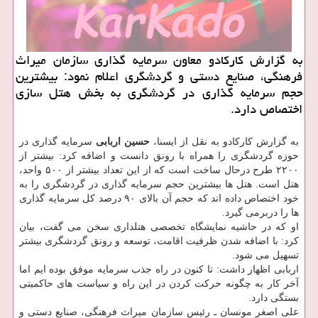
به گزارش كاركادو معاون سرمایه گذاری سازمان میراث
فرهنگی، صنایع دستی و گردشگری اعلام نمود: بیشترین
حجم سرمایه گذاری در گردشگری به بخش هتل سازی
اختصاص دارد.
به گزارش كاركادو به نقل از ایسنا،
حسین اربابی
سرمایه گذاری در
حوزه گردشگری را همراه با رونق دانست و اضافه كرد: بیشتر از
۲۲۰۰ طرح درحال ساخت است كه از این تعداد بیشتر از ۵۰۰ واحد،
هتل است. هتل ها بیشترین حجم سرمایه گذاری در گردشگری را به
خود اختصاص داده اند كه حجم آن بالای ۹۰ درصد كل سرمایه گذاری
ها را دربرمی گیرد.
او كه در حاشیه نمایشگاه تخصصی هتلداری سخن می گفت، بیان
كرد: با اضافه شدن ظرفیت اقامت، توسعه و رونق گردشگری بیشتر
تسهیل می شود.
اربابی اظهار داشت: تا كنون در راه جذب سرمایه موفق بوده ایم اما
آخر كار به چگونه حركت كردن در این راه و سیاست های حاكمیتی
بستگی دارد.
علی اصغر مونسان ـ رئیس سازمان میراث فرهنگی، صنایع دستی و