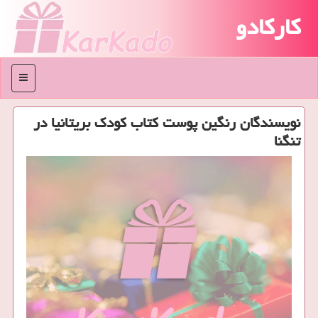
کارکادو
منو
نویسندگان رنگین پوست كتاب كودك بریتانیا در
تنگنا