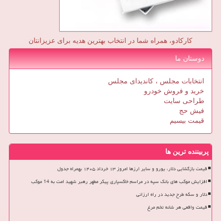
کارکادو، همراه شما در انتخاب بهترین هدیه برای عزیزانتان
دوستان ما
انتخابات مجلس ، کاندیدای مجلس
خرید و فروش خودرو
طراحی سایت
فیش حج
قیمت بیسیم
پربیننده ترین ها
قیمت بازگشایی دلار، یورو و سایر ارزها امروز ۱۳ خرداد ۱۴۰۵ بهمراه جدول
افزایش موکب های بانک سپه در مراسم خاکسپاری پیکر مطهر رهبر شهید امت به 14 موکب
دلار و سکه طرح جدید در راه ارزانی
قیمت واقعی هر شانه تخم مرغ